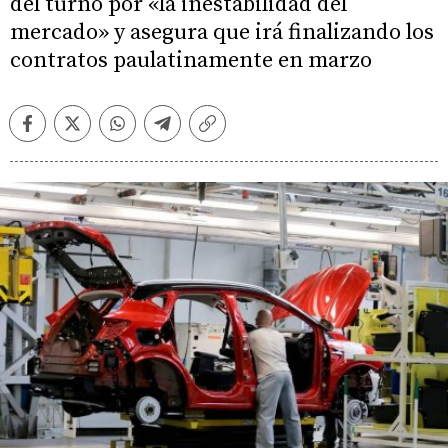
del turno por «la inestabilidad del
mercado» y asegura que irá finalizando los
contratos paulatinamente en marzo
Facebook
Twitter
Whatsapp
Telegram
Copiar
enlace