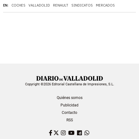
EN:
COCHES
VALLADOLID
RENAULT
SINDICATOS
MERCADOS
Copyright ©2026 Editorial Castellana de Impresiones, S.L.
Quiénes somos
Publicidad
Contacto
RSS
Facebook
Twitter
Instagram
YouTube
Dailymotion
WhatsApp