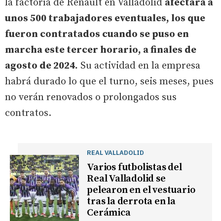
la factoría de Renault en Valladolid
afectará a
unos 500 trabajadores eventuales, los que
fueron contratados cuando se puso en
marcha este tercer horario, a finales de
agosto de 2024.
Su actividad en la empresa
habrá durado lo que el turno, seis meses, pues
no verán renovados o prolongados sus
contratos.
REAL VALLADOLID
Varios futbolistas del
Real Valladolid se
pelearon en el vestuario
tras la derrota en la
Cerámica