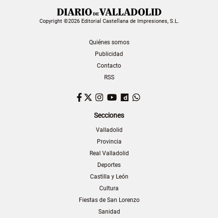
Copyright ©2026 Editorial Castellana de Impresiones, S.L.
Quiénes somos
Publicidad
Contacto
RSS
Facebook
Twitter
Instagram
YouTube
Dailymotion
WhatsApp
Secciones
Valladolid
Provincia
Real Valladolid
Deportes
Castilla y León
Cultura
Fiestas de San Lorenzo
Sanidad