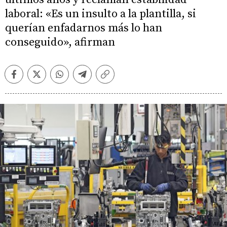
laboral: «Es un insulto a la plantilla, si
querían enfadarnos más lo han
conseguido», afirman
Facebook
Twitter
Whatsapp
Telegram
Copiar
enlace