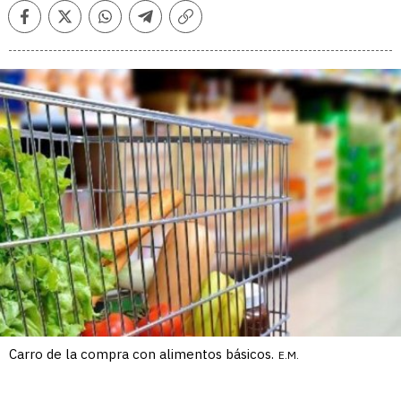
Facebook
Twitter
Whatsapp
Telegram
Copiar
enlace
Carro de la compra con alimentos básicos.
E.M.