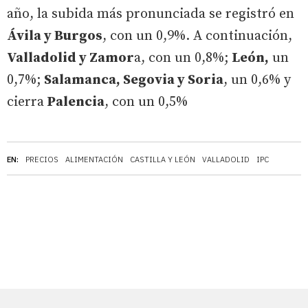
año, la subida más pronunciada se registró en
Ávila y Burgos
, con un 0,9%. A continuación,
Valladolid y Zamor
a, con un 0,8%;
León,
un
0,7%;
Salamanca, Segovia y Soria
, un 0,6% y
cierra
Palencia
, con un 0,5%
EN:
PRECIOS
ALIMENTACIÓN
CASTILLA Y LEÓN
VALLADOLID
IPC