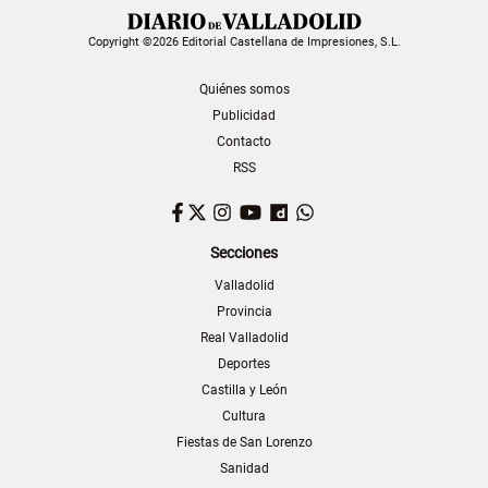
Copyright ©2026 Editorial Castellana de Impresiones, S.L.
Quiénes somos
Publicidad
Contacto
RSS
Facebook
Twitter
Instagram
YouTube
Dailymotion
WhatsApp
Secciones
Valladolid
Provincia
Real Valladolid
Deportes
Castilla y León
Cultura
Fiestas de San Lorenzo
Sanidad