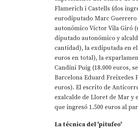
Flamerich i Castells (dos ingr
eurodiputado Marc Guerrero T
autonómico Víctor Vila Giró (u
diputado autonómico y alcald
cantidad), la exdiputada en e
euros en total), la exparlame
Candini Puig (18.000 euros, seg
Barcelona Eduard Freixedes Pl
euros). El escrito de Anticor
exalcalde de Lloret de Mar y 
que ingresó 1.500 euros al par
La técnica del 'pitufeo'