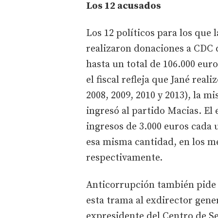
Los 12 acusados
Los 12 políticos para los que 
realizaron donaciones a CDC 
hasta un total de 106.000 euro
el fiscal refleja que Jané rea
2008, 2009, 2010 y 2013), la 
ingresó al partido Macias. El 
ingresos de 3.000 euros cada 
esa misma cantidad, en los me
respectivamente.
Anticorrupción también pide 
esta trama al exdirector gene
expresidente del Centro de S