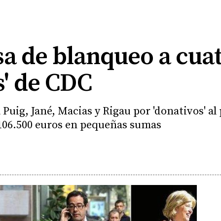
usa de blanqueo a cua
s' de CDC
Puig, Jané, Macias y Rigau por 'donativos' al
 106.500 euros en pequeñas sumas