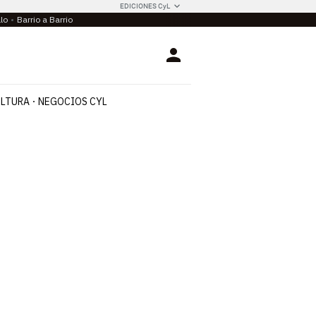
EDICIONES CyL
llo
Barrio a Barrio
Login
LTURA
NEGOCIOS CYL