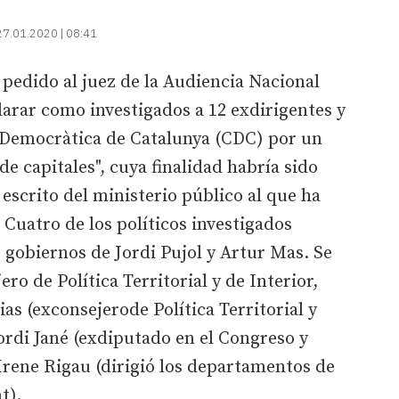
27.01.2020 | 08:41
 pedido al juez de la Audiencia Nacional
larar como investigados a 12 exdirigentes y
 Democràtica de Catalunya (CDC) por un
e capitales", cuya finalidad habría sido
 escrito del ministerio público al que ha
Cuatro de los políticos investigados
s gobiernos de Jordi Pujol y Artur Mas. Se
ero de Política Territorial y de Interior,
as (exconsejerode Política Territorial y
rdi Jané (exdiputado en el Congreso y
Irene Rigau (dirigió los departamentos de
t).