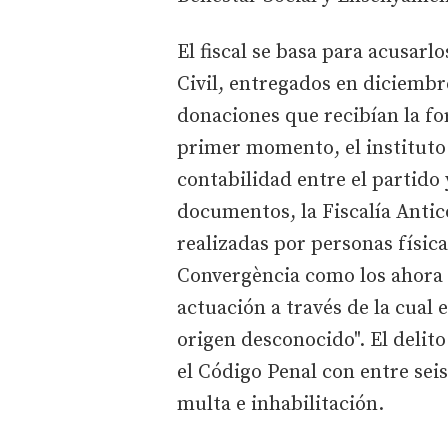
El fiscal se basa para acusarl
Civil, entregados en diciembr
donaciones que recibían la f
primer momento, el instituto
contabilidad entre el partido 
documentos, la Fiscalía Anti
realizadas por personas física
Convergència como los ahora 
actuación a través de la cual e
origen desconocido". El delit
el Código Penal con entre sei
multa e inhabilitación.