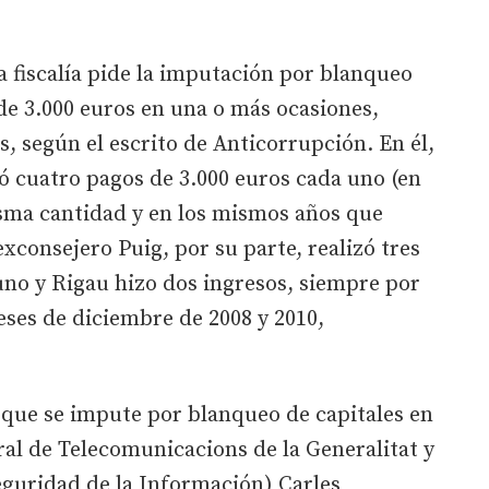
la fiscalía pide la imputación por blanqueo
de 3.000 euros en una o más ocasiones,
s, según el escrito de Anticorrupción. En él,
lizó cuatro pagos de 3.000 euros cada uno (en
misma cantidad y en los mismos años que
exconsejero Puig, por su parte, realizó tres
uno y Rigau hizo dos ingresos, siempre por
ses de diciembre de 2008 y 2010,
que se impute por blanqueo de capitales en
ral de Telecomunicacions de la Generalitat y
eguridad de la Información) Carles