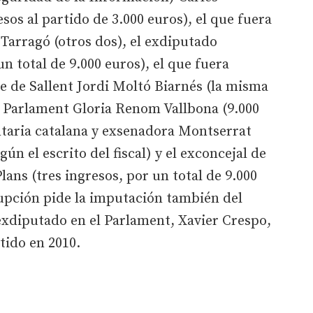
esos al partido de 3.000 euros), el que fuera
arragó (otros dos), el exdiputado
n total de 9.000 euros), el que fuera
e de Sallent Jordi Moltó Biarnés (la misma
l Parlament Gloria Renom Vallbona (9.000
ntaria catalana y exsenadora Montserrat
ún el escrito del fiscal) y el exconcejal de
ans (tres ingresos, por un total de 9.000
rupción pide la imputación también del
exdiputado en el Parlament, Xavier Crespo,
tido en 2010.