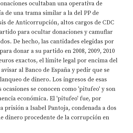
 donaciones ocultaban una operativa de
a de una trama similar a la del PP de
esis de Anticorrupción, altos cargos de CDC
artido para ocultar donaciones y camuflar
ndos. De hecho, las cantidades elegidas por
para donar a su partido en 2008, 2009, 2010
euros exactos, el límite legal por encima del
 avisar al Banco de España y pedir que se
blanqueo de dinero. Los ingresos de esas
s ocasiones se conocen como 'pitufeo' y son
encia económica. El 'pitufeo' fue, por
 a prisión a Isabel Pantoja, condenada a dos
de dinero procedente de la corrupción en