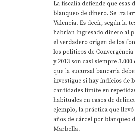
La fiscalía defiende que esas
blanqueo de dinero. Se tratarí
Valencia. Es decir, según la t
habrían ingresado dinero al p
el verdadero origen de los fo
los políticos de Convergència 
y 2013 son casi siempre 3.000 
que la sucursal bancaria debe
investigue si hay indicios de 
cantidades límite en repetida
habituales en casos de delincu
ejemplo, la práctica que llevó
años de cárcel por blanqueo 
Marbella.