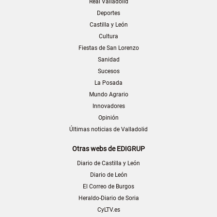
Real Valladolid
Deportes
Castilla y León
Cultura
Fiestas de San Lorenzo
Sanidad
Sucesos
La Posada
Mundo Agrario
Innovadores
Opinión
Últimas noticias de Valladolid
Otras webs de EDIGRUP
Diario de Castilla y León
Diario de León
El Correo de Burgos
Heraldo-Diario de Soria
CyLTV.es