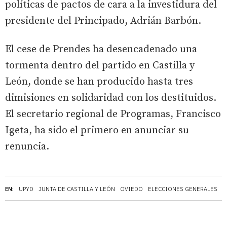
políticas de pactos de cara a la investidura del
presidente del Principado, Adrián Barbón.
El cese de Prendes ha desencadenado una
tormenta dentro del partido en Castilla y
León, donde se han producido hasta tres
dimisiones en solidaridad con los destituidos.
El secretario regional de Programas, Francisco
Igeta, ha sido el primero en anunciar su
renuncia.
EN:
UPYD
JUNTA DE CASTILLA Y LEÓN
OVIEDO
ELECCIONES GENERALES
C