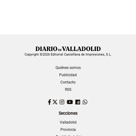
Copyright ©2026 Editorial Castellana de Impresiones, S.L.
Quiénes somos
Publicidad
Contacto
RSS
Facebook
Twitter
Instagram
YouTube
Dailymotion
WhatsApp
Secciones
Valladolid
Provincia