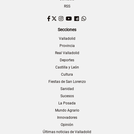
RSS
Facebook
Twitter
Instagram
YouTube
Dailymotion
WhatsApp
Secciones
Valladolid
Provincia
Real Valladolid
Deportes
Castilla y León
Cultura
Fiestas de San Lorenzo
Sanidad
Sucesos
La Posada
Mundo Agrario
Innovadores
Opinión
Últimas noticias de Valladolid