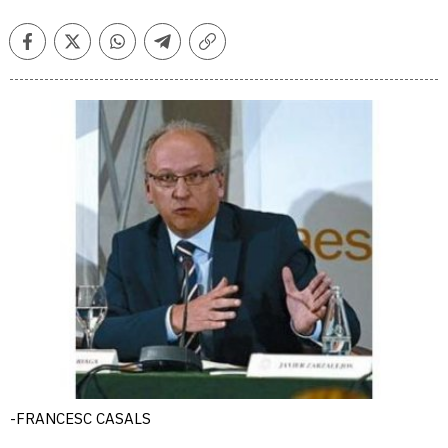
Facebook
Twitter
Whatsapp
Telegram
Copiar
enlace
-FRANCESC CASALS