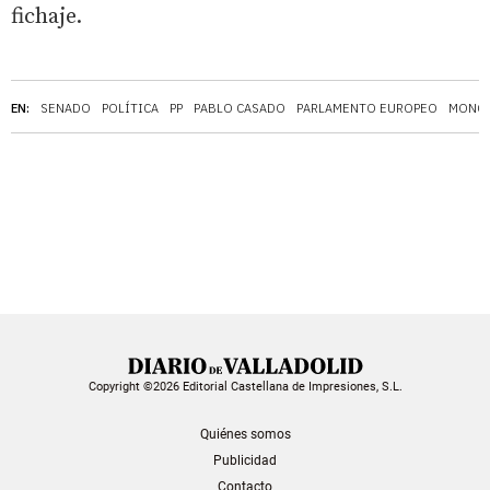
fichaje.
EN:
SENADO
POLÍTICA
PP
PABLO CASADO
PARLAMENTO EUROPEO
MONC
Copyright ©2026 Editorial Castellana de Impresiones, S.L.
Quiénes somos
Publicidad
Contacto