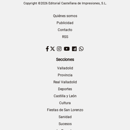
Copyright ©2026 Editorial Castellana de Impresiones, S.L.
Quiénes somos
Publicidad
Contacto
RSS
Facebook
Twitter
Instagram
YouTube
Dailymotion
WhatsApp
Secciones
Valladolid
Provincia
Real Valladolid
Deportes
Castilla y León
Cultura
Fiestas de San Lorenzo
Sanidad
Sucesos