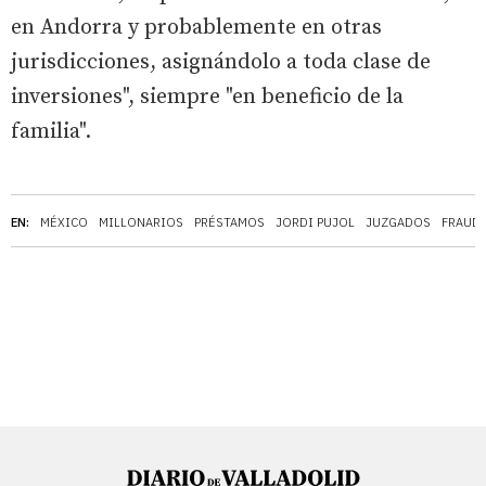
en Andorra y probablemente en otras
jurisdicciones, asignándolo a toda clase de
inversiones", siempre "en beneficio de la
familia".
EN:
MÉXICO
MILLONARIOS
PRÉSTAMOS
JORDI PUJOL
JUZGADOS
FRAUDE