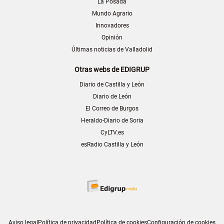
La Posada
Mundo Agrario
Innovadores
Opinión
Últimas noticias de Valladolid
Otras webs de EDIGRUP
Diario de Castilla y León
Diario de León
El Correo de Burgos
Heraldo-Diario de Soria
CyLTV.es
esRadio Castilla y León
Aviso legal
Política de privacidad
Política de cookies
Configuración de cookies