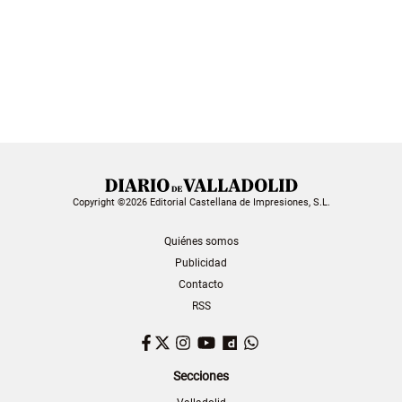
Copyright ©2026 Editorial Castellana de Impresiones, S.L.
Quiénes somos
Publicidad
Contacto
RSS
Facebook
Twitter
Instagram
YouTube
Dailymotion
WhatsApp
Secciones