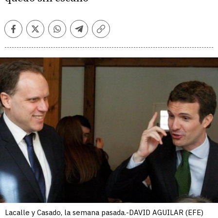
Facebook
Twitter
Whatsapp
Telegram
Copiar
enlace
Lacalle y Casado, la semana pasada.-DAVID AGUILAR (EFE)