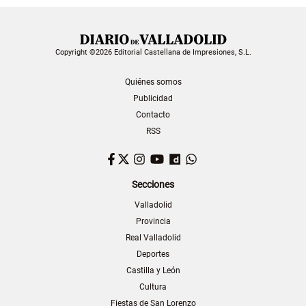
Copyright ©2026 Editorial Castellana de Impresiones, S.L.
Quiénes somos
Publicidad
Contacto
RSS
Facebook
Twitter
Instagram
YouTube
Dailymotion
WhatsApp
Secciones
Valladolid
Provincia
Real Valladolid
Deportes
Castilla y León
Cultura
Fiestas de San Lorenzo