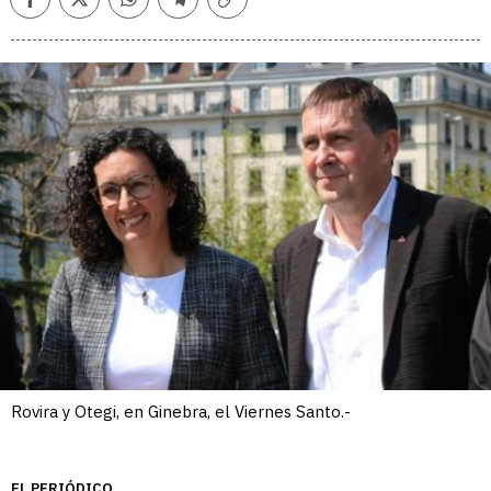
Facebook
Twitter
Whatsapp
Telegram
Copiar
enlace
Rovira y Otegi, en Ginebra, el Viernes Santo.-
EL PERIÓDICO