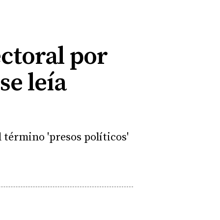
ectoral por
se leía
 término 'presos políticos'