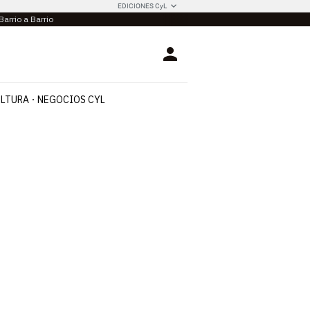
EDICIONES CyL
Barrio a Barrio
Login
LTURA
NEGOCIOS CYL