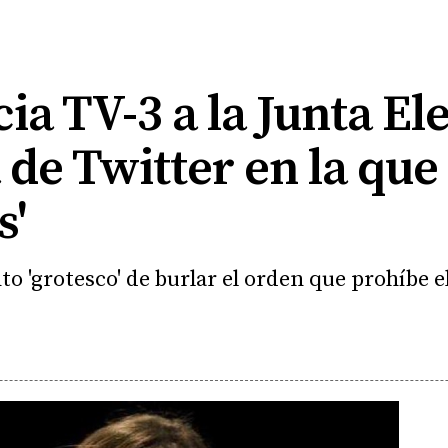
ia TV-3 a la Junta El
de Twitter en la que 
s'
o 'grotesco' de burlar el orden que prohíbe el