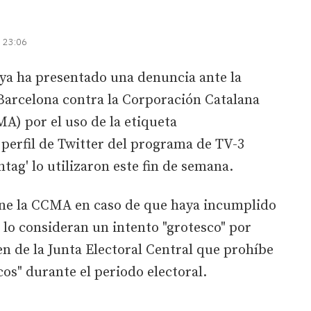
| 23:06
nya ha presentado una denuncia ante la
 Barcelona contra la Corporación Catalana
A) por el uso de la etiqueta
 perfil de Twitter del programa de TV-3
htag' lo utilizaron este fin de semana.
one la CCMA en caso de que haya incumplido
s lo consideran un intento "grotesco" por
en de la Junta Electoral Central que prohíbe
cos" durante el periodo electoral.