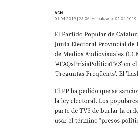
ACN
01.04.2019 | 23:06
Actualizado:
01.04.2019 
El Partido Popular de Catalu
Junta Electoral Provincial de
de Medios Audiovisuales (CCM
'#FAQsPrisisPolíticsTV3' en el
'Preguntas Freqüents'. El 'has
El PP ha pedido que se sanci
la ley electoral. Los populare
parte de TV3 de burlar la ord
usar el término "presos políti