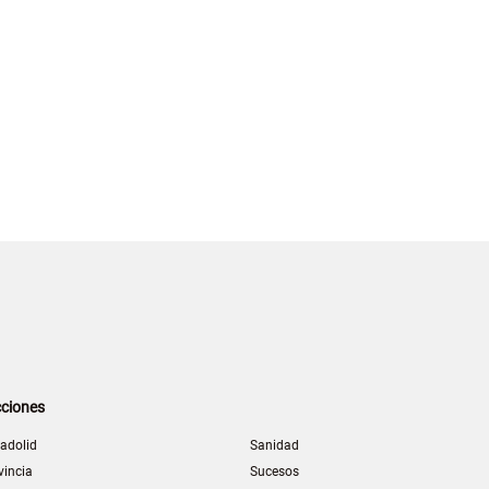
ciones
ladolid
Sanidad
vincia
Sucesos