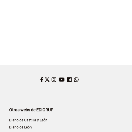
Facebook
Twitter
Instagram
YouTube
Dailymotion
WhatsApp
Otras webs de EDIGRUP
Diario de Castilla y León
Diario de León