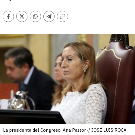
Facebook
Twitter
Whatsapp
Telegram
Copiar
enlace
La presidenta del Congreso, Ana Pastor.-/ JOSÉ LUIS ROCA