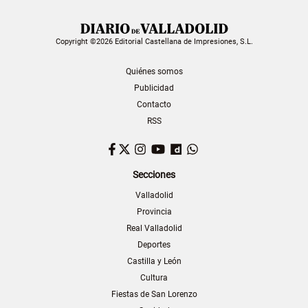
Copyright ©2026 Editorial Castellana de Impresiones, S.L.
Quiénes somos
Publicidad
Contacto
RSS
Facebook
Twitter
Instagram
YouTube
Dailymotion
WhatsApp
Secciones
Valladolid
Provincia
Real Valladolid
Deportes
Castilla y León
Cultura
Fiestas de San Lorenzo