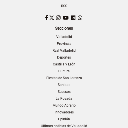
RSS
Facebook
Twitter
Instagram
YouTube
Dailymotion
WhatsApp
Secciones
Valladolid
Provincia
Real Valladolid
Deportes
Castilla y León
Cultura
Fiestas de San Lorenzo
Sanidad
Sucesos
La Posada
Mundo Agrario
Innovadores
Opinión
Últimas noticias de Valladolid