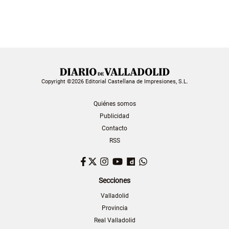
Copyright ©2026 Editorial Castellana de Impresiones, S.L.
Quiénes somos
Publicidad
Contacto
RSS
Facebook
Twitter
Instagram
YouTube
Dailymotion
WhatsApp
Secciones
Valladolid
Provincia
Real Valladolid