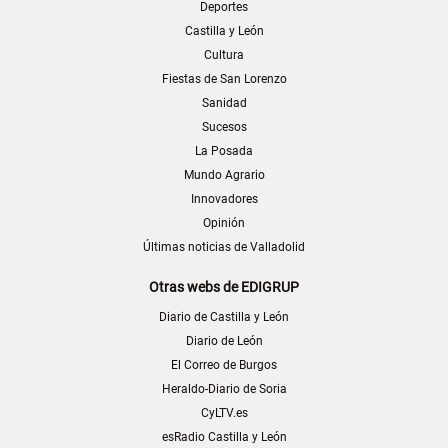
Deportes
Castilla y León
Cultura
Fiestas de San Lorenzo
Sanidad
Sucesos
La Posada
Mundo Agrario
Innovadores
Opinión
Últimas noticias de Valladolid
Otras webs de EDIGRUP
Diario de Castilla y León
Diario de León
El Correo de Burgos
Heraldo-Diario de Soria
CyLTV.es
esRadio Castilla y León