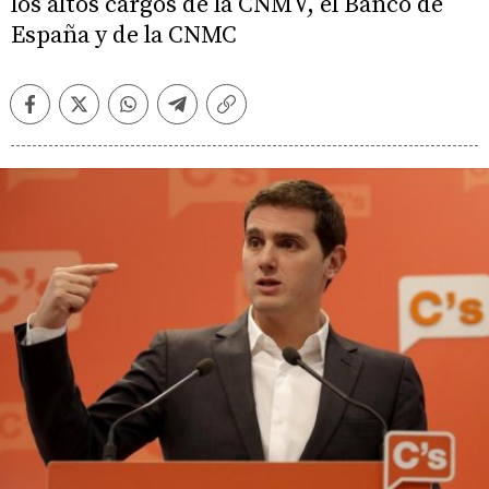
los altos cargos de la CNMV, el Banco de
España y de la CNMC
Facebook
Twitter
Whatsapp
Telegram
Copiar
enlace