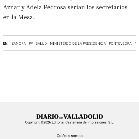
Aznar y Adela Pedrosa serían los secretarios
en la Mesa.
EN:
ZAMORA
PP
SALUD
MINISTERIO DE LA PRESIDENCIA
PONTEVEDRA
MI
Copyright ©2026 Editorial Castellana de Impresiones, S.L.
Quiénes somos