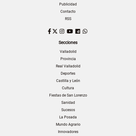
Publicidad
Contacto
RSS
Facebook
Twitter
Instagram
YouTube
Dailymotion
WhatsApp
Secciones
Valladolid
Provincia
Real Valladolid
Deportes
Castilla y León
Cultura
Fiestas de San Lorenzo
Sanidad
Sucesos
La Posada
Mundo Agrario
Innovadores