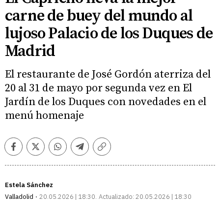
carne de buey del mundo al
lujoso Palacio de los Duques de
Madrid
El restaurante de José Gordón aterriza del
20 al 31 de mayo por segunda vez en El
Jardín de los Duques con novedades en el
menú homenaje
Facebook
Twitter
Whatsapp
Telegram
Copiar
enlace
Estela Sánchez
Valladolid
20.05.2026 | 18:30
Actualizado:
20.05.2026 | 18:30