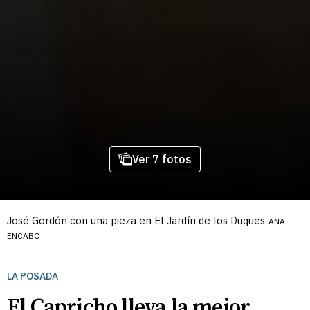
Ver 7 fotos
José Gordón con una pieza en El Jardín de los Duques
ANA
ENCABO
LA POSADA
El Capricho lleva la mejor