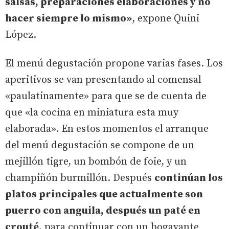
salsas, preparaciones elaboraciones y no
hacer siempre lo mismo»
, expone Quini
López.
El menú degustación propone varias fases. Los
aperitivos se van presentando al comensal
«paulatinamente» para que se de cuenta de
que «la cocina en miniatura esta muy
elaborada». En estos momentos el arranque
del menú degustación se compone de un
mejillón tigre, un bombón de foie, y un
champiñón burmillón. Después
continúan los
platos principales que actualmente son
puerro con anguila, después un paté en
crouté,
para continuar con un bogavante