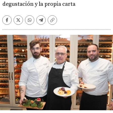
degustación y la propia carta
Facebook
Twitter
Whatsapp
Telegram
Copiar
enlace