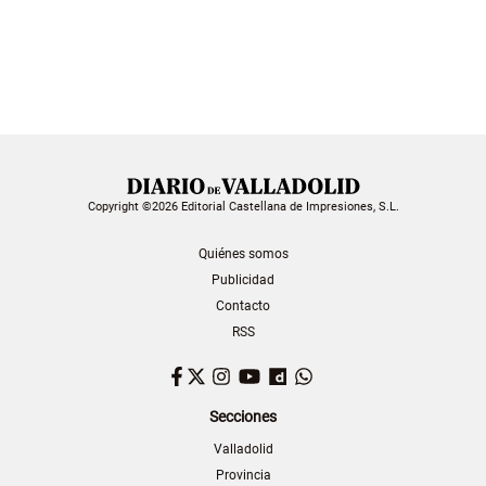
Copyright ©2026 Editorial Castellana de Impresiones, S.L.
Quiénes somos
Publicidad
Contacto
RSS
Facebook
Twitter
Instagram
YouTube
Dailymotion
WhatsApp
Secciones
Valladolid
Provincia