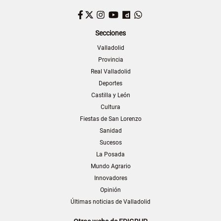
Facebook
Twitter
Instagram
YouTube
Dailymotion
WhatsApp
Secciones
Valladolid
Provincia
Real Valladolid
Deportes
Castilla y León
Cultura
Fiestas de San Lorenzo
Sanidad
Sucesos
La Posada
Mundo Agrario
Innovadores
Opinión
Últimas noticias de Valladolid