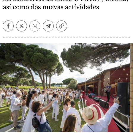
así como dos nuevas actividades
Facebook
Twitter
Whatsapp
Telegram
Copiar
enlace