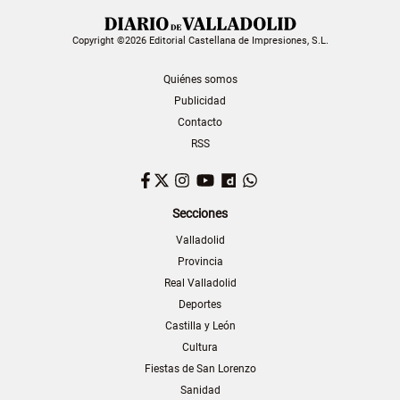
Copyright ©2026 Editorial Castellana de Impresiones, S.L.
Quiénes somos
Publicidad
Contacto
RSS
Facebook
Twitter
Instagram
YouTube
Dailymotion
WhatsApp
Secciones
Valladolid
Provincia
Real Valladolid
Deportes
Castilla y León
Cultura
Fiestas de San Lorenzo
Sanidad