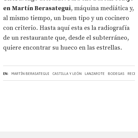
en Martín Berasategui
, máquina mediática y,
al mismo tiempo, un buen tipo y un cocinero
con criterio. Hasta aquí esta es la radiografía
de un restaurante que, desde el subterráneo,
quiere encontrar su hueco en las estrellas.
EN:
MARTÍN BERASATEGUI
CASTILLA Y LEÓN
LANZAROTE
BODEGAS
RECE