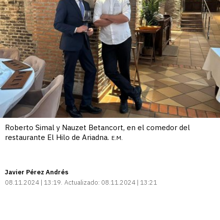
Roberto Simal y Nauzet Betancort, en el comedor del
restaurante El Hilo de Ariadna.
E.M.
Javier Pérez Andrés
08.11.2024 | 13:19
Actualizado:
08.11.2024 | 13:21