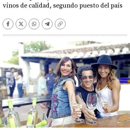
vinos de calidad, segundo puesto del país
Facebook
Twitter
Whatsapp
Telegram
Copiar
enlace