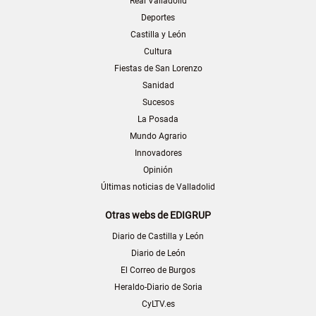
Real Valladolid
Deportes
Castilla y León
Cultura
Fiestas de San Lorenzo
Sanidad
Sucesos
La Posada
Mundo Agrario
Innovadores
Opinión
Últimas noticias de Valladolid
Otras webs de EDIGRUP
Diario de Castilla y León
Diario de León
El Correo de Burgos
Heraldo-Diario de Soria
CyLTV.es