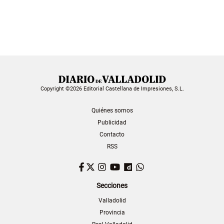
Copyright ©2026 Editorial Castellana de Impresiones, S.L.
Quiénes somos
Publicidad
Contacto
RSS
Facebook
Twitter
Instagram
YouTube
Dailymotion
WhatsApp
Secciones
Valladolid
Provincia