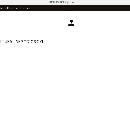
EDICIONES CyL
llo
Barrio a Barrio
Login
LTURA
NEGOCIOS CYL