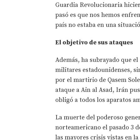
Guardia Revolucionaria hicier
pasó es que nos hemos enfren
país no estaba en una situaci
El objetivo de sus ataques
Además, ha subrayado que el 
militares estadounidenses, si
por el martirio de Qasem Solei
ataque a Ain al Asad, Irán pu
obligó a todos los aparatos a
La muerte del poderoso gener
norteamericano el pasado 3 d
las mayores crisis vistas en l