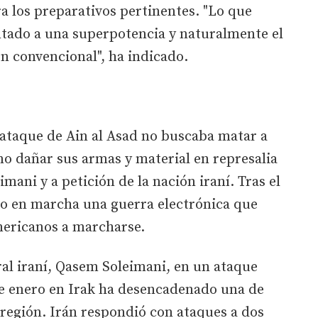
a los preparativos pertinentes. "Lo que
tado a una superpotencia y naturalmente el
ón convencional", ha indicado.
ataque de Ain al Asad no buscaba matar a
no dañar sus armas y material en represalia
mani y a petición de la nación iraní. Tras el
so en marcha una guerra electrónica que
mericanos a marcharse.
al iraní, Qasem Soleimani, en un ataque
e enero en Irak ha desencadenado una de
a región. Irán respondió con ataques a dos