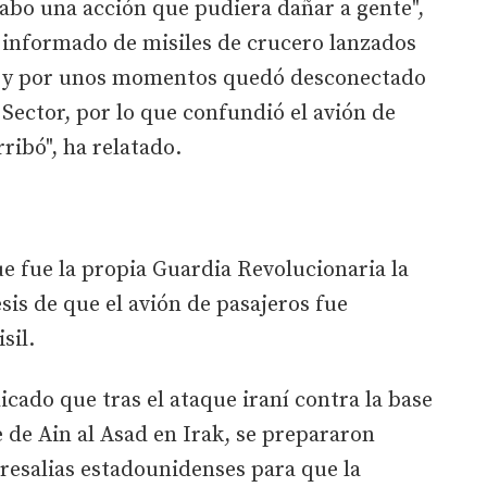
abo una acción que pudiera dañar a gente",
 informado de misiles de crucero lanzados
án y por unos momentos quedó desconectado
Sector, por lo que confundió el avión de
rribó", ha relatado.
e fue la propia Guardia Revolucionaria la
sis de que el avión de pasajeros fue
sil.
icado que tras el ataque iraní contra la base
de Ain al Asad en Irak, se prepararon
resalias estadounidenses para que la