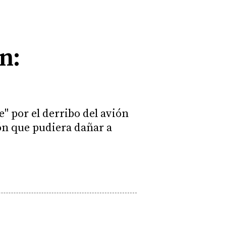
n:
 por el derribo del avión
ón que pudiera dañar a