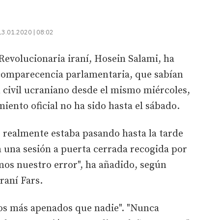
13.01.2020 | 08:02
evolucionaria iraní, Hosein Salami, ha
comparecencia parlamentaria, que sabían
 civil ucraniano desde el mismo miércoles,
miento oficial no ha sido hasta el sábado.
 realmente estaba pasando hasta la tarde
n una sesión a puerta cerrada recogida por
mos nuestro error", ha añadido, según
raní Fars.
os más apenados que nadie". "Nunca