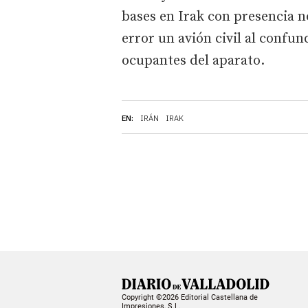
bases en Irak con presencia 
error un avión civil al confun
ocupantes del aparato.
EN:
IRÁN
IRAK
Copyright ©2026 Editorial Castellana de
Impresiones, S.L.