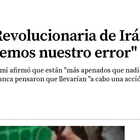
evolucionaria de Irá
mos nuestro error"
i afirmó que están "más apenados que nadie"
nca pensaron que llevarían "a cabo una acci