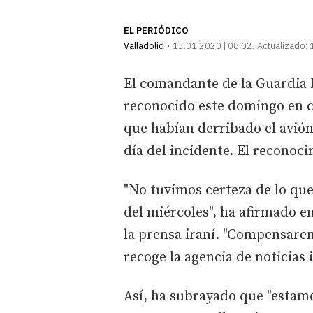
EL PERIÓDICO
Valladolid
13.01.2020 | 08:02
Actualizado:
El comandante de la Guardia R
reconocido este domingo en 
que habían derribado el avión
día del incidente. El reconoci
"No tuvimos certeza de lo que
del miércoles", ha afirmado e
la prensa iraní. "Compensare
recoge la agencia de noticias i
Así, ha subrayado que "estam