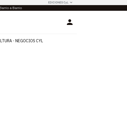
EDICIONES CyL
Barrio a Barrio
Login
LTURA
NEGOCIOS CYL