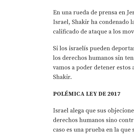
En una rueda de prensa en Jer
Israel, Shakir ha condenado la
calificado de ataque a los m
Si los israelís pueden deport
los derechos humanos sin ten
vamos a poder detener estos 
Shakir.
POLÉMICA LEY DE 2017
Israel alega que sus objecion
derechos humanos sino contra
caso es una prueba en la que 