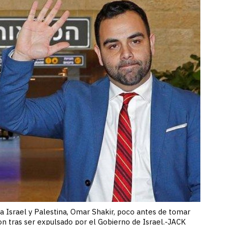
a Israel y Palestina, Omar Shakir, poco antes de tomar
n tras ser expulsado por el Gobierno de Israel.-JACK