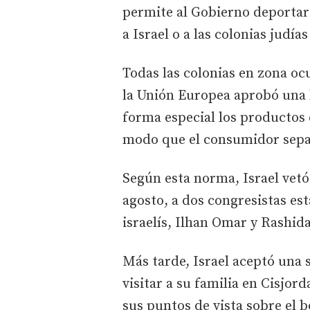
permite al Gobierno deportar
a Israel o a las colonias judía
Todas las colonias en zona ocu
la Unión Europea aprobó una l
forma especial los productos
modo que el consumidor sepa 
Según esta norma, Israel vetó 
agosto, a dos congresistas es
israelís, Ilhan Omar y Rashida
Más tarde, Israel aceptó una s
visitar a su familia en Cisjor
sus puntos de vista sobre el b