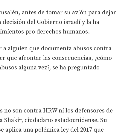
usalén, antes de tomar su avión para dejar
 decisión del Gobierno israelí y la ha
ovimientos pro derechos humanos.
ar a alguien que documenta abusos contra
er que afrontar las consecuencias, ¿cómo
abusos alguna vez?, se ha preguntado
es no son contra HRW ni los defensores de
 Shakir, ciudadano estadounidense. Su
se aplica una polémica ley del 2017 que