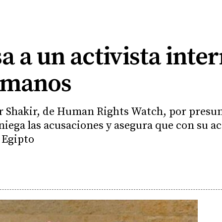
sa a un activista inte
umanos
r Shakir, de Human Rights Watch, por presun
 niega las acusaciones y asegura que con su ac
 Egipto