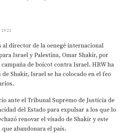
| 19:22
 al director de la oenegé internacional
a Israel y Palestina, Omar Shakir, por
 campaña de boicot contra Israel. HRW ha
de Shakir, Israel se ha colocado en el feo
arios.
cio ante el Tribunal Supremo de Justicia de
acidad del Estado para expulsar a los que lo
rechazó renovar el visado de Shakir y este
a que abandonara el país.