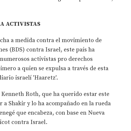
A ACTIVISTAS
hecha a medida contra el movimiento de
es (BDS) contra Israel, este país ha
a numerosos activistas pro derechos
imero a quien se expulsa a través de esta
ario israelí 'Haaretz'.
, Kenneth Roth, que ha querido estar este
r a Shakir y lo ha acompañado en la rueda
oenegé que encabeza, con base en Nueva
icot contra Israel.