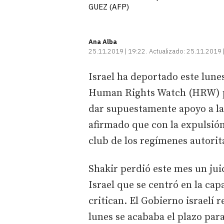
GUEZ (AFP)
Ana Alba
25.11.2019 | 19:22
Actualizado:
25.11.2019 
Israel ha deportado este lunes
Human Rights Watch (HRW) par
dar supuestamente apoyo a la
afirmado que con la expulsión 
club de los regímenes autorit
Shakir perdió este mes un jui
Israel que se centró en la cap
critican. El Gobierno israelí 
lunes se acababa el plazo par