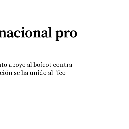
rnacional pro
to apoyo al boicot contra
ción se ha unido al "feo