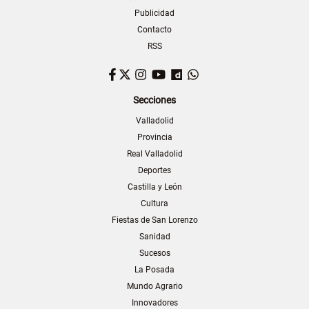
Publicidad
Contacto
RSS
Facebook
Twitter
Instagram
YouTube
Dailymotion
WhatsApp
Secciones
Valladolid
Provincia
Real Valladolid
Deportes
Castilla y León
Cultura
Fiestas de San Lorenzo
Sanidad
Sucesos
La Posada
Mundo Agrario
Innovadores