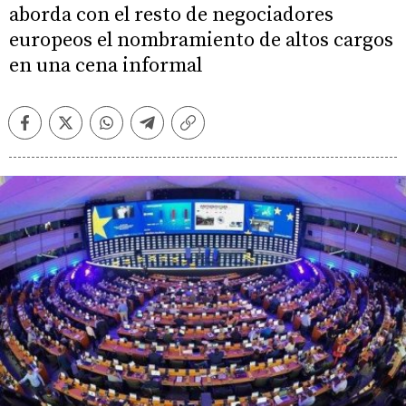
aborda con el resto de negociadores
europeos el nombramiento de altos cargos
en una cena informal
Facebook
Twitter
Whatsapp
Telegram
Copiar
enlace