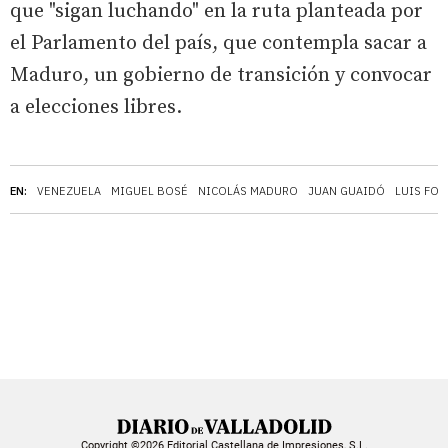
que "sigan luchando" en la ruta planteada por
el Parlamento del país, que contempla sacar a
Maduro, un gobierno de transición y convocar
a elecciones libres.
EN:
VENEZUELA
MIGUEL BOSÉ
NICOLÁS MADURO
JUAN GUAIDÓ
LUIS FON
Copyright ©2026 Editorial Castellana de Impresiones, S.L.