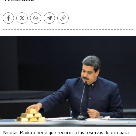
Facebook
Twitter
Whatsapp
Telegram
Copiar
enlace
Nicolas Maduro tiene que recurrir a las reservas de oro para