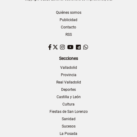
Quiénes somos
Publicidad
Contacto
RSS
Facebook
Twitter
Instagram
YouTube
Dailymotion
WhatsApp
Secciones
Valladolid
Provincia
Real Valladolid
Deportes
Castilla y León
Cultura
Fiestas de San Lorenzo
Sanidad
Sucesos
La Posada