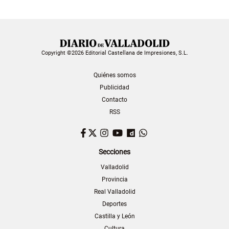
Copyright ©2026 Editorial Castellana de Impresiones, S.L.
Quiénes somos
Publicidad
Contacto
RSS
Facebook
Twitter
Instagram
YouTube
Dailymotion
WhatsApp
Secciones
Valladolid
Provincia
Real Valladolid
Deportes
Castilla y León
Cultura