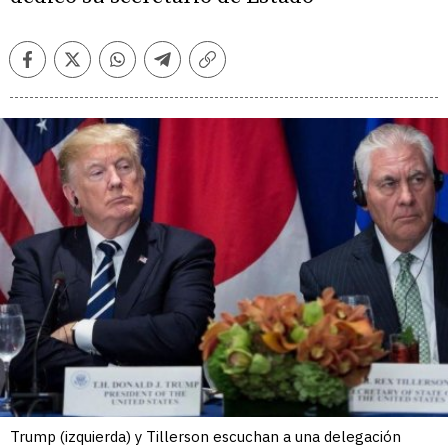
Facebook
Twitter
Whatsapp
Telegram
Copiar
enlace
Trump (izquierda) y Tillerson escuchan a una delegación