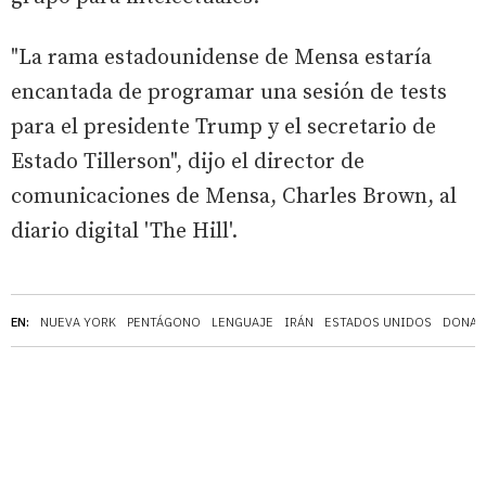
"La rama estadounidense de Mensa estaría
encantada de programar una sesión de tests
para el presidente Trump y el secretario de
Estado Tillerson", dijo el director de
comunicaciones de Mensa, Charles Brown, al
diario digital 'The Hill'.
EN:
NUEVA YORK
PENTÁGONO
LENGUAJE
IRÁN
ESTADOS UNIDOS
DONAL