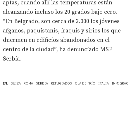
aptas, cuando allí las temperaturas están
alcanzando incluso los 20 grados bajo cero.
“En Belgrado, son cerca de 2.000 los jóvenes
afganos, paquistanís, iraquís y sirios los que
duermen en edificios abandonados en el
centro de la ciudad”, ha denunciado MSF
Serbia.
EN:
SUIZA
ROMA
SERBIA
REFUGIADOS
OLA DE FRÍO
ITALIA
INMIGRACI