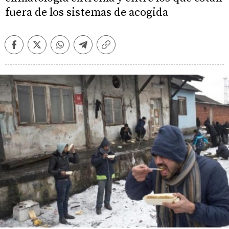
fuera de los sistemas de acogida
Facebook
Twitter
Whatsapp
Telegram
Copiar
enlace