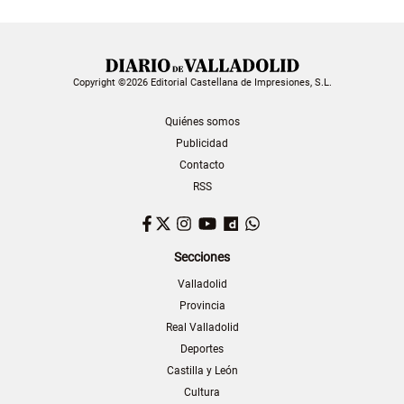
Copyright ©2026 Editorial Castellana de Impresiones, S.L.
Quiénes somos
Publicidad
Contacto
RSS
Facebook
Twitter
Instagram
YouTube
Dailymotion
WhatsApp
Secciones
Valladolid
Provincia
Real Valladolid
Deportes
Castilla y León
Cultura