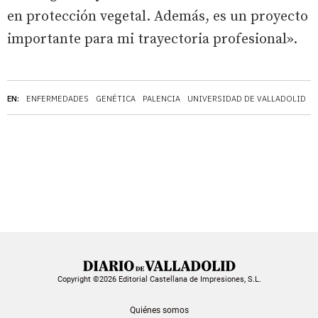
en protección vegetal. Además, es un proyecto
importante para mi trayectoria profesional».
EN:
ENFERMEDADES
GENÉTICA
PALENCIA
UNIVERSIDAD DE VALLADOLID
V
Copyright ©2026 Editorial Castellana de Impresiones, S.L.
Quiénes somos