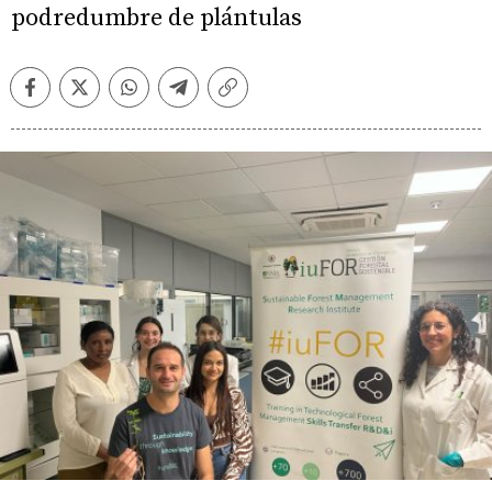
podredumbre de plántulas
Facebook
Twitter
Whatsapp
Telegram
Copiar
enlace