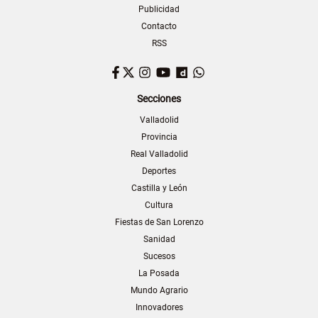
Publicidad
Contacto
RSS
Facebook
Twitter
Instagram
YouTube
Dailymotion
WhatsApp
Secciones
Valladolid
Provincia
Real Valladolid
Deportes
Castilla y León
Cultura
Fiestas de San Lorenzo
Sanidad
Sucesos
La Posada
Mundo Agrario
Innovadores