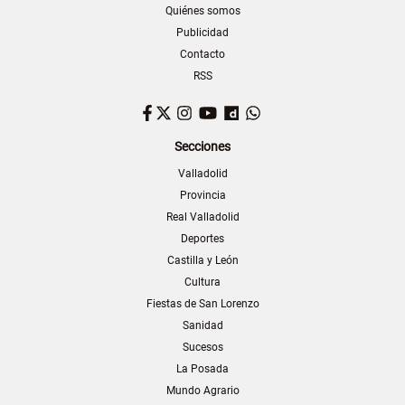
Quiénes somos
Publicidad
Contacto
RSS
Facebook
Twitter
Instagram
YouTube
Dailymotion
WhatsApp
Secciones
Valladolid
Provincia
Real Valladolid
Deportes
Castilla y León
Cultura
Fiestas de San Lorenzo
Sanidad
Sucesos
La Posada
Mundo Agrario