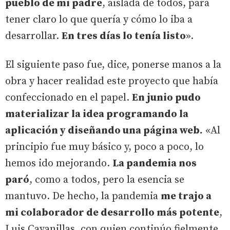
pueblo de mi padre
, aislada de todos, para
tener claro lo que quería y cómo lo iba a
desarrollar.
En tres días lo tenía listo
».
El siguiente paso fue, dice, ponerse manos a la
obra y hacer realidad este proyecto que había
confeccionado en el papel.
En junio pudo
materializar la idea programando la
aplicación y diseñando una página web.
«Al
principio fue muy básico y, poco a poco, lo
hemos ido mejorando.
La pandemia nos
paró
, como a todos, pero la esencia se
mantuvo. De hecho, la pandemia
me trajo a
mi colaborador de desarrollo más potente
,
Luis Cavanillas, con quien continúo fielmente