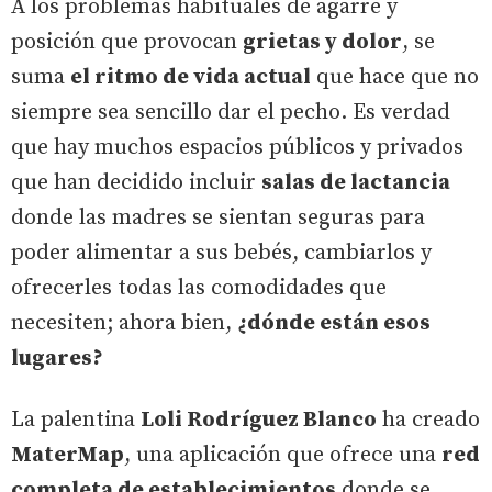
A los problemas habituales de agarre y
posición que provocan
grietas y dolor
, se
suma
el ritmo de vida actual
que hace que no
siempre sea sencillo dar el pecho. Es verdad
que hay muchos espacios públicos y privados
que han decidido incluir
salas de lactancia
donde las madres se sientan seguras para
poder alimentar a sus bebés, cambiarlos y
ofrecerles todas las comodidades que
necesiten; ahora bien,
¿dónde están esos
lugares?
La palentina
Loli Rodríguez Blanco
ha creado
MaterMap
, una aplicación que ofrece una
red
completa de establecimientos
donde se