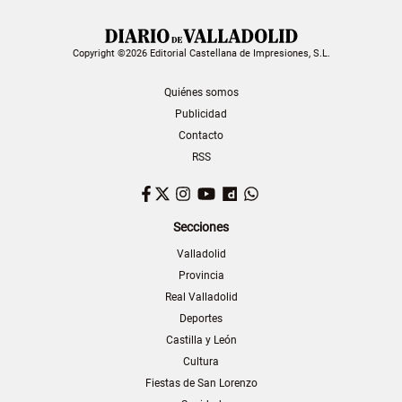
Copyright ©2026 Editorial Castellana de Impresiones, S.L.
Quiénes somos
Publicidad
Contacto
RSS
Facebook
Twitter
Instagram
YouTube
Dailymotion
WhatsApp
Secciones
Valladolid
Provincia
Real Valladolid
Deportes
Castilla y León
Cultura
Fiestas de San Lorenzo