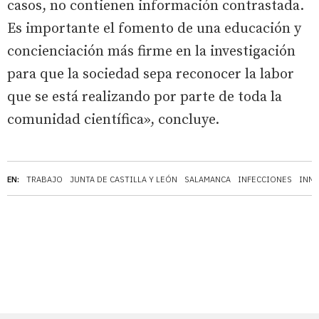
casos, no contienen información contrastada.
Es importante el fomento de una educación y
concienciación más firme en la investigación
para que la sociedad sepa reconocer la labor
que se está realizando por parte de toda la
comunidad científica», concluye.
EN:
TRABAJO
JUNTA DE CASTILLA Y LEÓN
SALAMANCA
INFECCIONES
INN