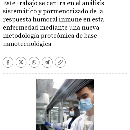
Este trabajo se centra en el análisis
sistemático y pormenorizado de la
respuesta humoral inmune en esta
enfermedad mediante una nueva
metodología proteómica de base
nanotecnológica
Facebook
Twitter
Whatsapp
Telegram
Copiar
enlace