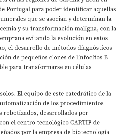
de Portugal para poder identificar aquellas
 tumorales que se asocian y determinan la
ucemia y su transformación maligna, con la
temprana evitando la evolución en estos
fao, el desarrollo de métodos diagnósticos
ación de pequeños clones de linfocitos B
ble para transformarse en células
olos. El equipo de este catedrático de la
automatización de los procedimientos
s robotizados, desarrollados por
con el centro tecnológico CARTIF de
iseñados por la empresa de biotecnología