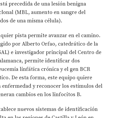
 está precedida de una lesión benigna
 clonal (MBL, aumento en sangre del
ados de una misma célula).
lquier pista permite avanzar en el camino.
igido por Alberto Orfao, catedrático de la
AL) e investigador principal del Centro de
alamanca, permite identificar dos
ucemia linfática crónica y el gen BCR
ico. De esta forma, este equipo quiere
a enfermedad y reconocer los estímulos del
neran cambios en los linfocitos B.
stablece nuevos sistemas de identificación
ta en las regiones de Castilla y León en