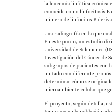
la leucemia linfática crónica
conocida como linfocitosis B
número de linfocitos B deriv
Una radiografía en la que cua
En este punto, un estudio dir
Universidad de Salamanca (US
Investigación del Cáncer de S
subgrupos de pacientes con le
mutado con diferente pronóst
determinar cómo se origina l
microambiente celular que ge
El proyecto, según detalla, e
temprana en la población adul