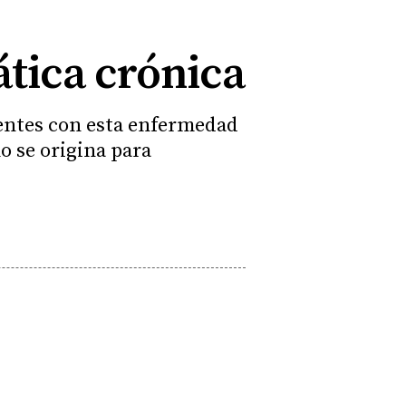
fática crónica
ientes con esta enfermedad
o se origina para