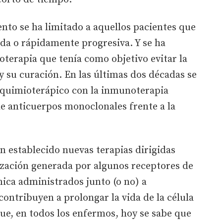
ento se ha limitado a aquellos pacientes que
a o rápidamente progresiva. Y se ha
terapia que tenía como objetivo evitar la
 su curación. En las últimas dos décadas se
 quimioterápico con la inmunoterapia
e anticuerpos monoclonales frente a la
 establecido nuevas terapias dirigidas
lización generada por algunos receptores de
ica administrados junto (o no) a
contribuyen a prolongar la vida de la célula
ue, en todos los enfermos, hoy se sabe que