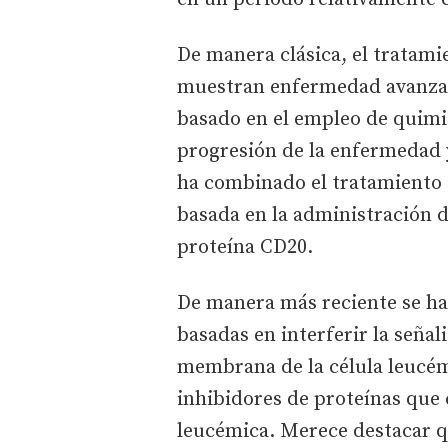
De manera clásica, el tratami
muestran enfermedad avanzad
basado en el empleo de quimio
progresión de la enfermedad y
ha combinado el tratamiento
basada en la administración d
proteína CD20.
De manera más reciente se han
basadas en interferir la seña
membrana de la célula leucém
inhibidores de proteínas que 
leucémica. Merece destacar q