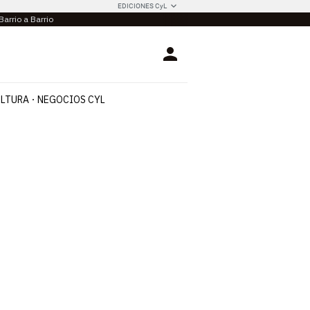
EDICIONES CyL
Barrio a Barrio
Login
LTURA
NEGOCIOS CYL