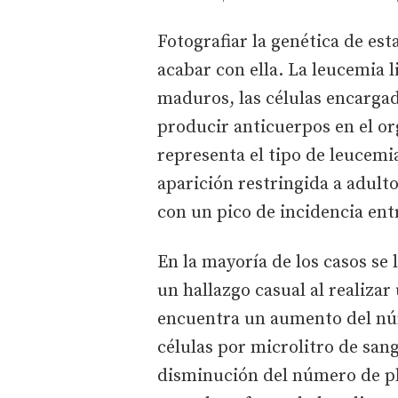
Fotografiar la genética de es
acabar con ella. La leucemia l
maduros, las células encargad
producir anticuerpos en el o
representa el tipo de leucemi
aparición restringida a adult
con un pico de incidencia entr
En la mayoría de los casos se
un hallazgo casual al realizar 
encuentra un aumento del núm
células por microlitro de san
disminución del número de pl