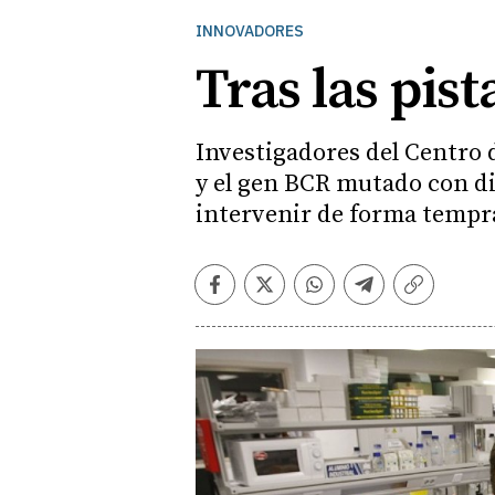
INNOVADORES
Tras las pist
Investigadores del Centro 
y el gen BCR mutado con d
intervenir de forma tempr
Facebook
Twitter
Whatsapp
Telegram
Copiar
enlace