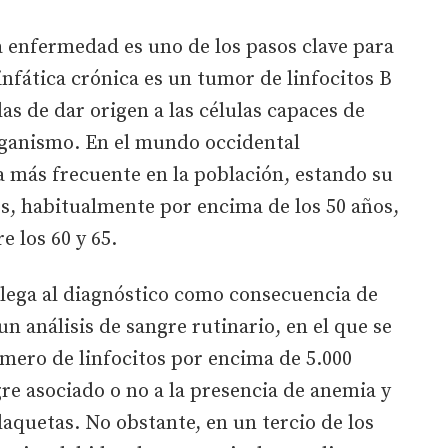
ta enfermedad es uno de los pasos clave para
infática crónica es un tumor de linfocitos B
as de dar origen a las células capaces de
rganismo. En el mundo occidental
a más frecuente en la población, estando su
os, habitualmente por encima de los 50 años,
e los 60 y 65.
 llega al diagnóstico como consecuencia de
un análisis de sangre rutinario, en el que se
ero de linfocitos por encima de 5.000
gre asociado o no a la presencia de anemia y
aquetas. No obstante, en un tercio de los