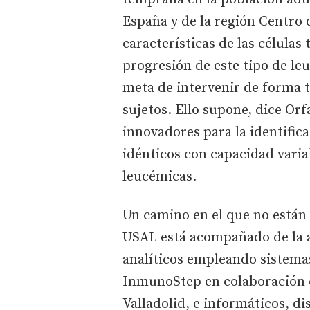
España y de la región Centro 
características de las células
progresión de este tipo de le
meta de intervenir de forma 
sujetos. Ello supone, dice Or
innovadores para la identific
idénticos con capacidad varia
leucémicas.
Un camino en el que no están s
USAL está acompañado de la 
analíticos empleando sistema
InmunoStep en colaboración 
Valladolid, e informáticos, d