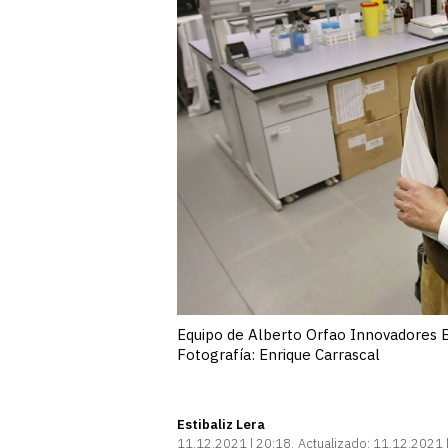
Equipo de Alberto Orfao Innovadores 
Fotografía: Enrique Carrascal
Estibaliz Lera
11.12.2021 | 20:18
Actualizado:
11.12.2021 