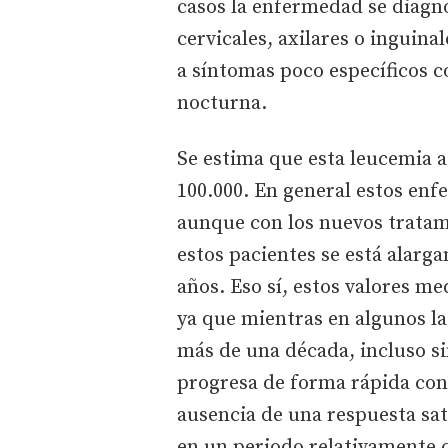
casos la enfermedad se diagno
cervicales, axilares o ingui
a síntomas poco específicos c
nocturna.
Se estima que esta leucemia a
100.000. En general estos en
aunque con los nuevos tratam
estos pacientes se está alarg
años. Eso sí, estos valores me
ya que mientras en algunos 
más de una década, incluso si
progresa de forma rápida con 
ausencia de una respuesta sat
en un periodo relativamente 