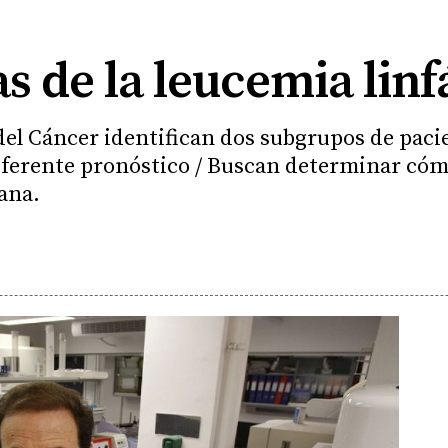
as de la leucemia lin
del Cáncer identifican dos subgrupos de pac
iferente pronóstico / Buscan determinar cóm
ana.