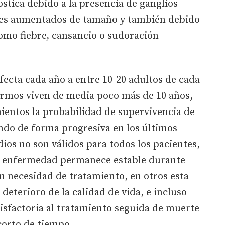
stica debido a la presencia de ganglios
nales aumentados de tamaño y también debido
omo fiebre, cansancio o sudoración
fecta cada año a entre 10-20 adultos de cada
fermos viven de media poco más de 10 años,
ientos la probabilidad de supervivencia de
ando de forma progresiva en los últimos
dios no son válidos para todos los pacientes,
la enfermedad permanece estable durante
n necesidad de tratamiento, en otros esta
deterioro de la calidad de vida, e incluso
isfactoria al tratamiento seguida de muerte
corto de tiempo.