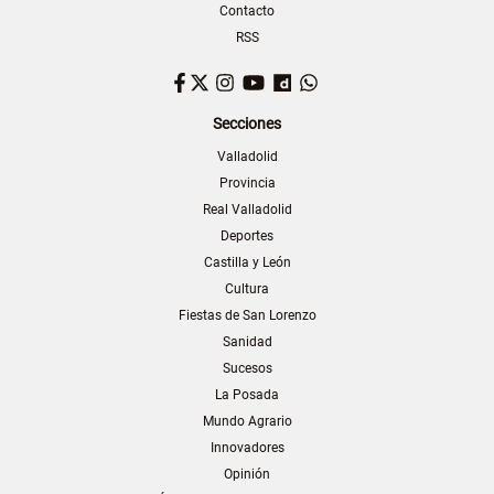
Contacto
RSS
Facebook
Twitter
Instagram
YouTube
Dailymotion
WhatsApp
Secciones
Valladolid
Provincia
Real Valladolid
Deportes
Castilla y León
Cultura
Fiestas de San Lorenzo
Sanidad
Sucesos
La Posada
Mundo Agrario
Innovadores
Opinión