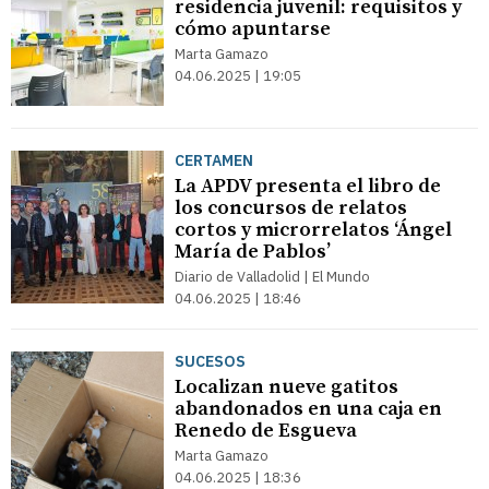
residencia juvenil: requisitos y
cómo apuntarse
Marta Gamazo
04.06.2025 | 19:05
CERTAMEN
La APDV presenta el libro de
los concursos de relatos
cortos y microrrelatos ‘Ángel
María de Pablos’
Diario de Valladolid | El Mundo
04.06.2025 | 18:46
SUCESOS
Localizan nueve gatitos
abandonados en una caja en
Renedo de Esgueva
Marta Gamazo
04.06.2025 | 18:36