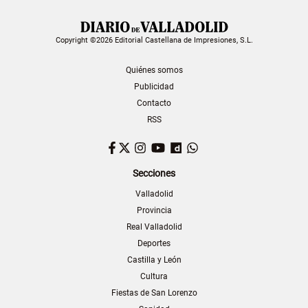
Copyright ©2026 Editorial Castellana de Impresiones, S.L.
Quiénes somos
Publicidad
Contacto
RSS
Facebook
Twitter
Instagram
YouTube
Dailymotion
WhatsApp
Secciones
Valladolid
Provincia
Real Valladolid
Deportes
Castilla y León
Cultura
Fiestas de San Lorenzo