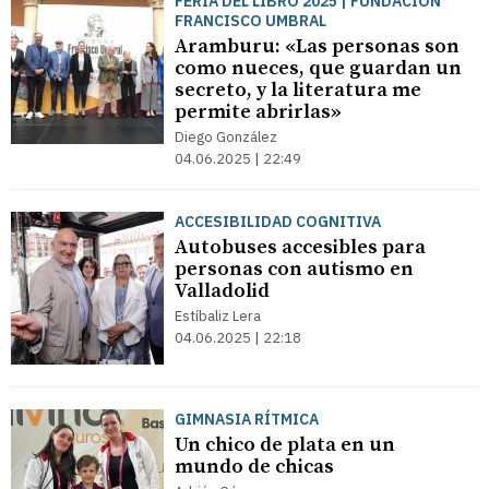
FERIA DEL LIBRO 2025 | FUNDACIÓN
FRANCISCO UMBRAL
Aramburu: «Las personas son
como nueces, que guardan un
secreto, y la literatura me
permite abrirlas»
Diego González
04.06.2025 | 22:49
ACCESIBILIDAD COGNITIVA
Autobuses accesibles para
personas con autismo en
Valladolid
Estíbaliz Lera
04.06.2025 | 22:18
GIMNASIA RÍTMICA
Un chico de plata en un
mundo de chicas