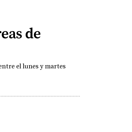
reas de
entre el lunes y martes