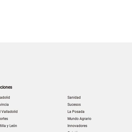
ciones
ladolid
Sanidad
vincia
Sucesos
l Valladolid
La Posada
ortes
Mundo Agrario
tilla y León
Innovadores