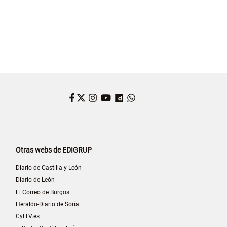
Facebook
Twitter
Instagram
YouTube
Dailymotion
WhatsApp
Otras webs de EDIGRUP
Diario de Castilla y León
Diario de León
El Correo de Burgos
Heraldo-Diario de Soria
CyLTV.es