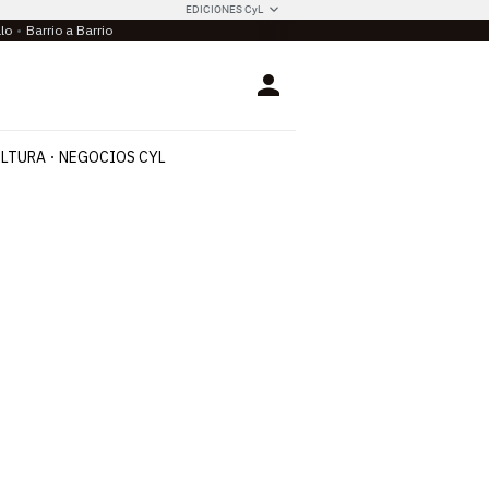
EDICIONES CyL
llo
Barrio a Barrio
Login
LTURA
NEGOCIOS CYL