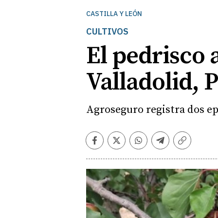
CASTILLA Y LEÓN
CULTIVOS
El pedrisco 
Valladolid, 
Agroseguro registra dos ep
Facebook
Twitter
Whatsapp
Telegram
Copiar
enlace