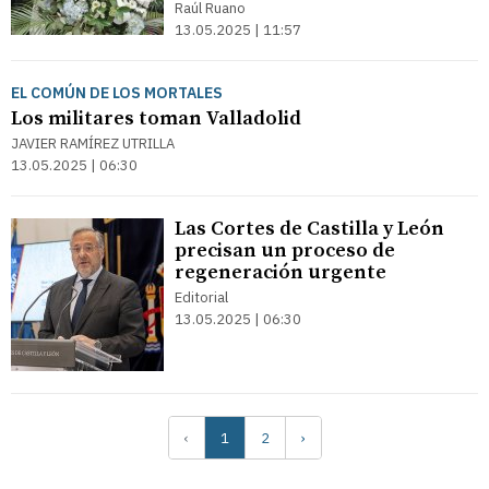
Raúl Ruano
13.05.2025 | 11:57
EL COMÚN DE LOS MORTALES
Los militares toman Valladolid
JAVIER RAMÍREZ UTRILLA
13.05.2025 | 06:30
Las Cortes de Castilla y León
precisan un proceso de
regeneración urgente
Editorial
13.05.2025 | 06:30
‹
1
2
›