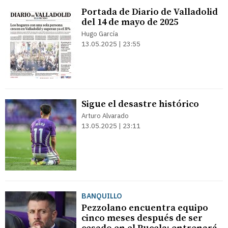
Portada de Diario de Valladolid
del 14 de mayo de 2025
Hugo García
13.05.2025 | 23:55
Sigue el desastre histórico
Arturo Alvarado
13.05.2025 | 23:11
BANQUILLO
Pezzolano encuentra equipo
cinco meses después de ser