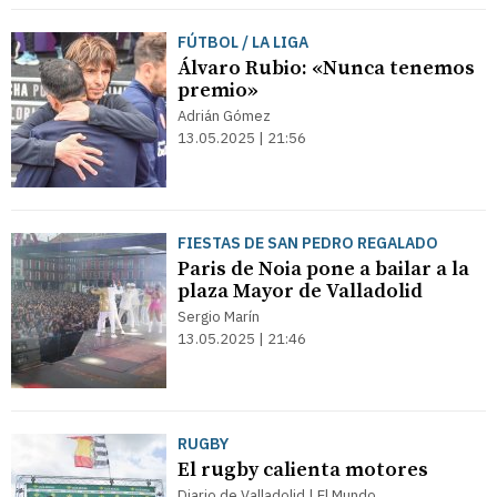
FÚTBOL / LA LIGA
Álvaro Rubio: «Nunca tenemos
premio»
Adrián Gómez
13.05.2025 | 21:56
FIESTAS DE SAN PEDRO REGALADO
Paris de Noia pone a bailar a la
plaza Mayor de Valladolid
Sergio Marín
13.05.2025 | 21:46
RUGBY
El rugby calienta motores
Diario de Valladolid | El Mundo