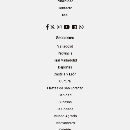
Publicidad
Contacto
RSS
Facebook
Twitter
Instagram
YouTube
Dailymotion
WhatsApp
Secciones
Valladolid
Provincia
Real Valladolid
Deportes
Castilla y León
Cultura
Fiestas de San Lorenzo
Sanidad
Sucesos
La Posada
Mundo Agrario
Innovadores
Opinión