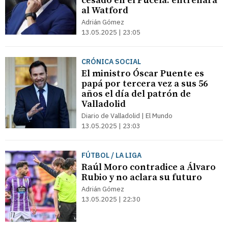
cesado en el Pucela: entrenará
al Watford
Adrián Gómez
13.05.2025 | 23:05
CRÓNICA SOCIAL
El ministro Óscar Puente es
papá por tercera vez a sus 56
años el día del patrón de
Valladolid
Diario de Valladolid | El Mundo
13.05.2025 | 23:03
FÚTBOL / LA LIGA
Raúl Moro contradice a Álvaro
Rubio y no aclara su futuro
Adrián Gómez
13.05.2025 | 22:30