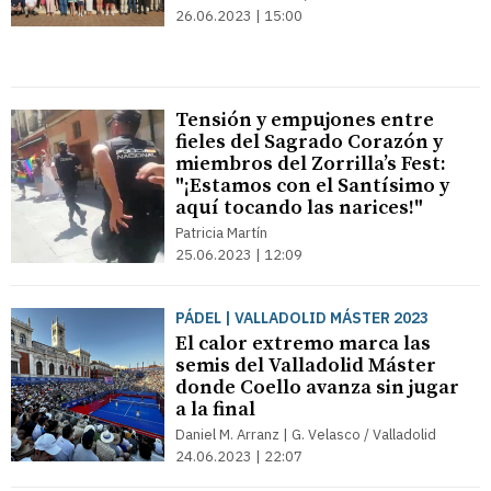
26.06.2023 | 15:00
Tensión y empujones entre
fieles del Sagrado Corazón y
miembros del Zorrilla’s Fest:
"¡Estamos con el Santísimo y
aquí tocando las narices!"
Patricia Martín
25.06.2023 | 12:09
PÁDEL | VALLADOLID MÁSTER 2023
El calor extremo marca las
semis del Valladolid Máster
donde Coello avanza sin jugar
a la final
Daniel M. Arranz | G. Velasco / Valladolid
24.06.2023 | 22:07