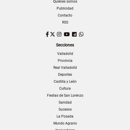
Quiénes somos
Publicidad
Contacto
RSS
Facebook
Twitter
Instagram
YouTube
Dailymotion
WhatsApp
Secciones
Valladolid
Provincia
Real Valladolid
Deportes
Castilla y León
Cultura
Fiestas de San Lorenzo
Sanidad
Sucesos
La Posada
Mundo Agrario