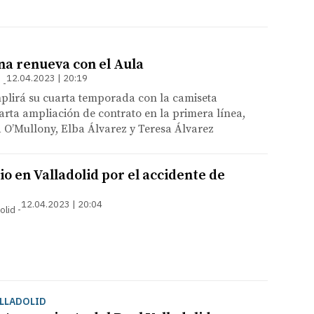
a renueva con el Aula
12.04.2023 | 20:19
d
plirá su cuarta temporada con la camiseta
arta ampliación de contrato en la primera línea,
a O’Mullony, Elba Álvarez y Teresa Álvarez
cio en Valladolid por el accidente de
12.04.2023 | 20:04
olid
ALLADOLID