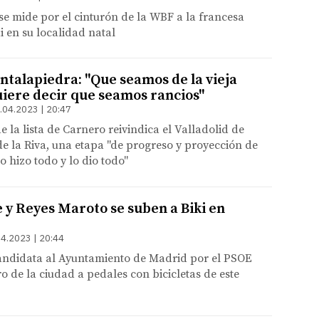
 se mide por el cinturón de la WBF a la francesa
en su localidad natal
talapiedra: "Que seamos de la vieja
uiere decir que seamos rancios"
.04.2023 | 20:47
 la lista de Carnero reivindica el Valladolid de
e la Riva, una etapa "de progreso y proyección de
o hizo todo y lo dio todo"
 y Reyes Maroto se suben a Biki en
4.2023 | 20:44
candidata al Ayuntamiento de Madrid por el PSOE
ro de la ciudad a pedales con bicicletas de este