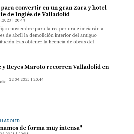
 para convertir en un gran Zara y hotel
rte de Inglés de Valladolid
4.2023 | 20:44
ijan noviembre para la reapertura e iniciarán a
es de abril la demolición interior del antiguo
itución tras obtener la licencia de obras del
 y Reyes Maroto recorren Valladolid en
12.04.2023 | 20:44
olid
ALLADOLID
enamos de forma muy intensa"
04.2023 | 20:38