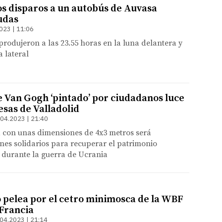
os disparos a un autobús de Auvasa
udas
023 | 11:06
produjeron a las 23.55 horas en la luna delantera y
a lateral
e Van Gogh ‘pintado’ por ciudadanos luce
esas de Valladolid
.04.2023 | 21:40
a con unas dimensiones de 4x3 metros será
nes solidarios para recuperar el patrimonio
 durante la guerra de Ucrania
o pelea por el cetro minimosca de la WBF
 Francia
04.2023 | 21:14