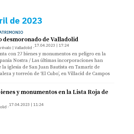
ril de 2023
PATRIMONIO
o desmoronado de Valladolid
17.04.2023 | 17:24
Arévalo | Valladolid
nta con 27 bienes y monumentos en peligro en la
spania Nostra / Las últimas incorporaciones han
e la iglesia de San Juan Bautista en Tamariz de
aleza y torreón de ‘El Cubo’, en Villacid de Campos
bienes y monumentos en la Lista Roja de
17.04.2023 | 11:24
olid