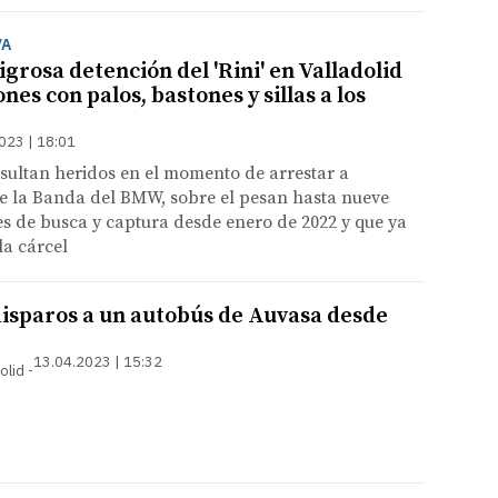
VA
ligrosa detención del 'Rini' en Valladolid
nes con palos, bastones y sillas a los
023 | 18:01
esultan heridos en el momento de arrestar a
de la Banda del BMW, sobre el pesan hasta nueve
es de busca y captura desde enero de 2022 y que ya
la cárcel
 disparos a un autobús de Auvasa desde
13.04.2023 | 15:32
olid