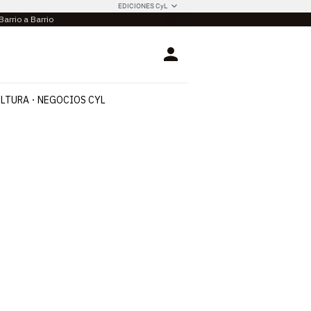
EDICIONES CyL
Barrio a Barrio
Login
LTURA
NEGOCIOS CYL