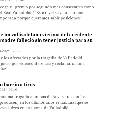
ecoge su premio por segundo mes consecutivo como
l Real Valladolid / "Este nivel se va a mantener
temporada porque queremos subir posiciones"
e un vallisoletano víctima del accidente
 madre falleció sin tener justicia para su
4.2023 | 20:22
 y los afectados por la tragedia de Valladolid
 juicio por videoconferencia y reclamaron una
lar"
n barrio a tiros
023 | 20:19
 esta madrugada a un bus de Auvasa no son los
producen, en los últimos años es habitual que se
evo a tiros en esta zona de Valladolid