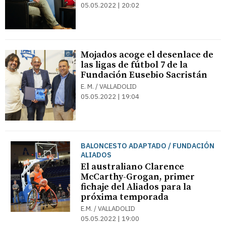
05.05.2022 | 20:02
Mojados acoge el desenlace de
las ligas de fútbol 7 de la
Fundación Eusebio Sacristán
E. M. / VALLADOLID
05.05.2022 | 19:04
BALONCESTO ADAPTADO / FUNDACIÓN
ALIADOS
El australiano Clarence
McCarthy-Grogan, primer
fichaje del Aliados para la
próxima temporada
E.M. / VALLADOLID
05.05.2022 | 19:00