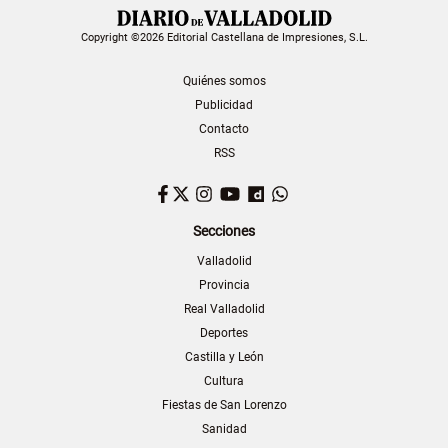
Copyright ©2026 Editorial Castellana de Impresiones, S.L.
Quiénes somos
Publicidad
Contacto
RSS
Facebook
Twitter
Instagram
YouTube
Dailymotion
WhatsApp
Secciones
Valladolid
Provincia
Real Valladolid
Deportes
Castilla y León
Cultura
Fiestas de San Lorenzo
Sanidad