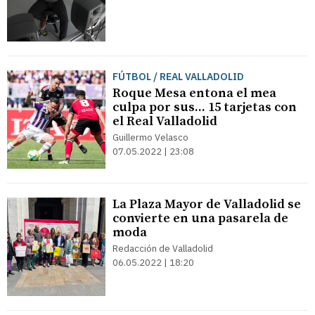
FÚTBOL / REAL VALLADOLID
Roque Mesa entona el mea
culpa por sus... 15 tarjetas con
el Real Valladolid
Guillermo Velasco
07.05.2022 | 23:08
La Plaza Mayor de Valladolid se
convierte en una pasarela de
moda
Redacción de Valladolid
06.05.2022 | 18:20