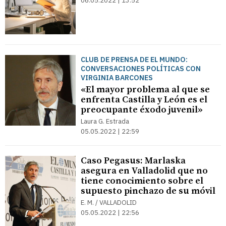
06.05.2022 | 13:52
CLUB DE PRENSA DE EL MUNDO:
CONVERSACIONES POLÍTICAS CON
VIRGINIA BARCONES
«El mayor problema al que se
enfrenta Castilla y León es el
preocupante éxodo juvenil»
Laura G. Estrada
05.05.2022 | 22:59
Caso Pegasus: Marlaska
asegura en Valladolid que no
tiene conocimiento sobre el
supuesto pinchazo de su móvil
E. M. / VALLADOLID
05.05.2022 | 22:56