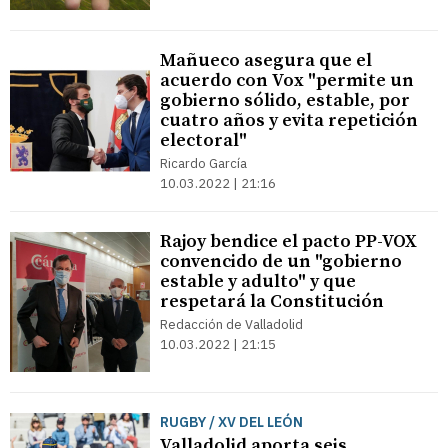
Mañueco asegura que el
acuerdo con Vox "permite un
gobierno sólido, estable, por
cuatro años y evita repetición
electoral"
Ricardo García
10.03.2022 | 21:16
Rajoy bendice el pacto PP-VOX
convencido de un "gobierno
estable y adulto" y que
respetará la Constitución
Redacción de Valladolid
10.03.2022 | 21:15
RUGBY / XV DEL LEÓN
Valladolid aporta seis