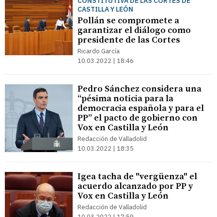
CONSTITUTIVA DE LAS CORTES DE
CASTILLA Y LEÓN
Pollán se compromete a
garantizar el diálogo como
presidente de las Cortes
Ricardo García
10.03.2022 | 18:46
Pedro Sánchez considera una
“pésima noticia para la
democracia española y para el
PP” el pacto de gobierno con
Vox en Castilla y León
Redacción de Valladolid
10.03.2022 | 18:35
Igea tacha de "vergüenza" el
acuerdo alcanzado por PP y
Vox en Castilla y León
Redacción de Valladolid
10.03.2022 | 17:59