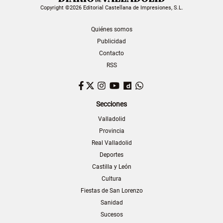
Copyright ©2026 Editorial Castellana de Impresiones, S.L.
Quiénes somos
Publicidad
Contacto
RSS
Facebook
Twitter
Instagram
YouTube
Dailymotion
WhatsApp
Secciones
Valladolid
Provincia
Real Valladolid
Deportes
Castilla y León
Cultura
Fiestas de San Lorenzo
Sanidad
Sucesos