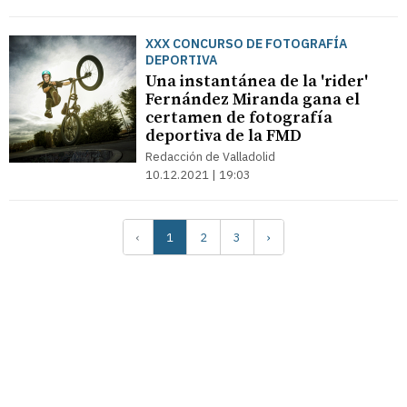
XXX CONCURSO DE FOTOGRAFÍA
DEPORTIVA
Una instantánea de la 'rider'
Fernández Miranda gana el
certamen de fotografía
deportiva de la FMD
Redacción de Valladolid
10.12.2021 | 19:03
‹
1
2
3
›