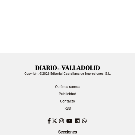
Copyright ©2026 Editorial Castellana de Impresiones, S.L.
Quiénes somos
Publicidad
Contacto
RSS
Facebook
Twitter
Instagram
YouTube
Dailymotion
WhatsApp
Secciones