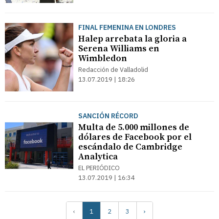
FINAL FEMENINA EN LONDRES
Halep arrebata la gloria a
Serena Williams en
Wimbledon
Redacción de Valladolid
13.07.2019 | 18:26
SANCIÓN RÉCORD
Multa de 5.000 millones de
dólares de Facebook por el
escándalo de Cambridge
Analytica
EL PERIÓDICO
13.07.2019 | 16:34
‹
1
2
3
›