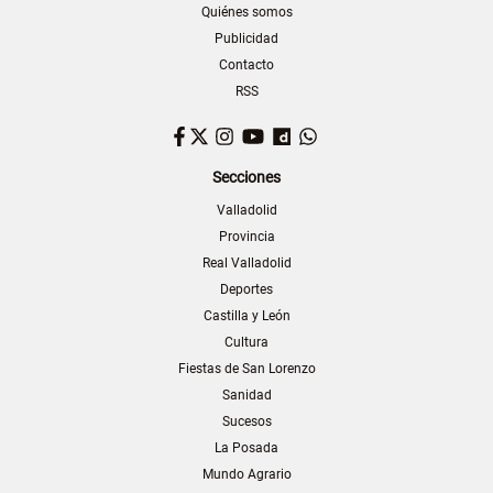
Quiénes somos
Publicidad
Contacto
RSS
Facebook
Twitter
Instagram
YouTube
Dailymotion
WhatsApp
Secciones
Valladolid
Provincia
Real Valladolid
Deportes
Castilla y León
Cultura
Fiestas de San Lorenzo
Sanidad
Sucesos
La Posada
Mundo Agrario