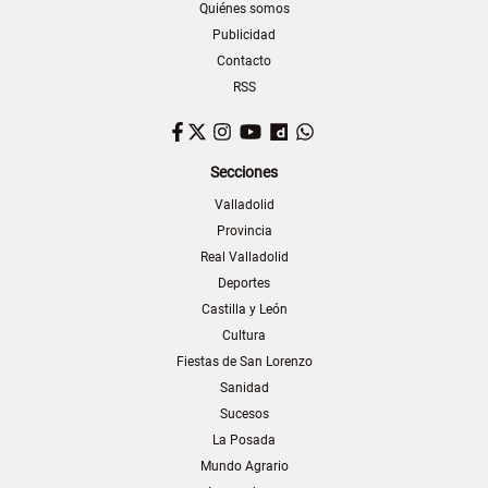
Quiénes somos
Publicidad
Contacto
RSS
Facebook
Twitter
Instagram
YouTube
Dailymotion
WhatsApp
Secciones
Valladolid
Provincia
Real Valladolid
Deportes
Castilla y León
Cultura
Fiestas de San Lorenzo
Sanidad
Sucesos
La Posada
Mundo Agrario