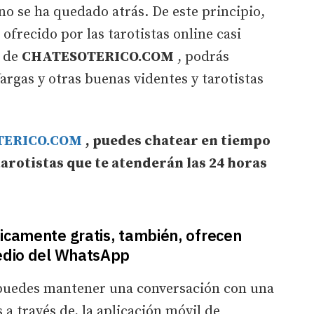
, no se ha quedado atrás. De este principio,
ofrecido por las tarotistas online casi
b de
CHATESOTERICO.COM
, podrás
argas y otras buenas videntes y tarotistas
TERICO.COM
, puedes chatear en tiempo
tarotistas que te atenderán las 24 horas
ticamente gratis, también, ofrecen
medio del WhatsApp
 puedes mantener una conversación con una
 a través de, la aplicación móvil de