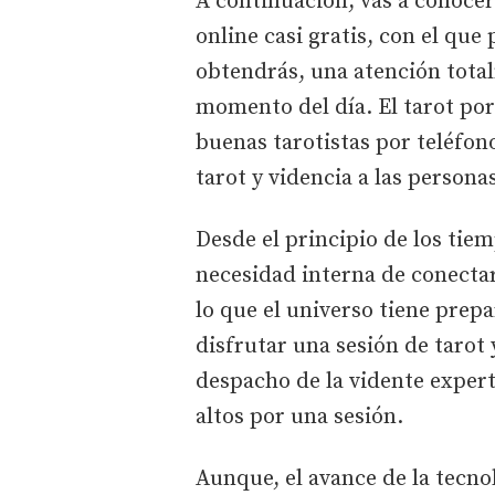
A continuación, vas a conocer 
online casi gratis, con el que
obtendrás, una atención tota
momento del día. El tarot por
buenas tarotistas por teléfono
tarot y videncia a las persona
Desde el principio de los tie
necesidad interna de conectar
lo que el universo tiene prep
disfrutar una sesión de tarot 
despacho de la vidente expert
altos por una sesión.
Aunque, el avance de la tecno