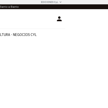
EDICIONES CyL
Barrio a Barrio
Login
LTURA
NEGOCIOS CYL