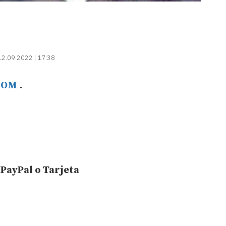
12.09.2022 | 17:38
COM
.
 PayPal o Tarjeta