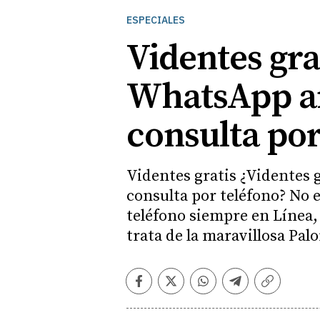
ESPECIALES
Videntes gra
WhatsApp am
consulta por
Videntes gratis ¿Videntes 
consulta por teléfono? No 
teléfono siempre en Línea,
trata de la maravillosa Pal
Facebook
Twitter
Whatsapp
Telegram
Copiar
enlace