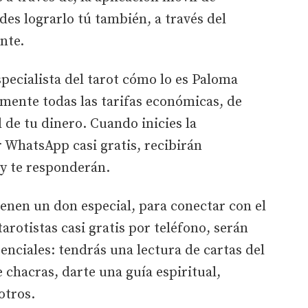
es lograrlo tú también, a través del
nte.
pecialista del tarot cómo lo es Paloma
mente todas las tarifas económicas, de
 de tu dinero. Cuando inicies la
r WhatsApp casi gratis, recibirán
y te responderán.
ienen un don especial, para conectar con el
tarotistas casi gratis por teléfono, serán
senciales: tendrás una lectura de cartas del
 chacras, darte una guía espiritual,
otros.