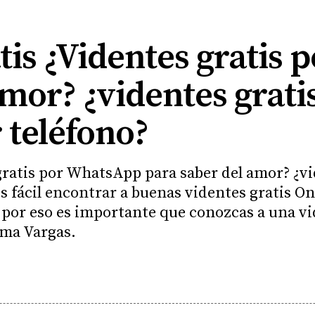
tis ¿Videntes gratis p
or? ¿videntes gratis
 teléfono?
gratis por WhatsApp para saber del amor? ¿vi
es fácil encontrar a buenas videntes gratis 
 por eso es importante que conozcas a una vi
oma Vargas.