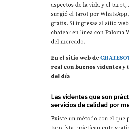
aspectos de la vida y el tarot
surgió el tarot por WhatsApp, 
gratis. Si ingresas al sitio we
chatear en línea con Paloma V
del mercado.
En el sitio web de
CHATESO
real con buenos videntes y 
del día
Las videntes que son prác
servicios de calidad por 
Existe un método con el que
tarotista prácticamente gratis