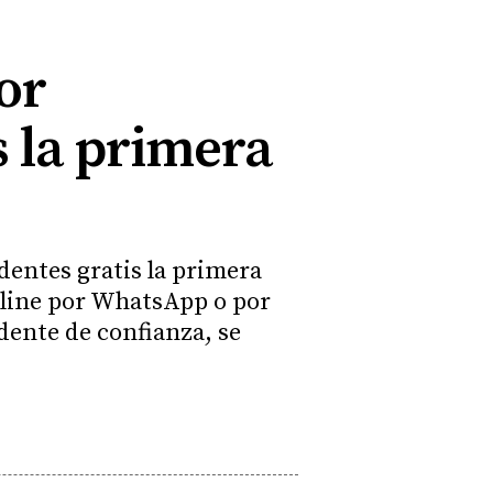
or
 la primera
dentes gratis la primera
Online por WhatsApp o por
dente de confianza, se