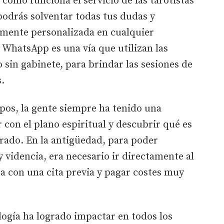
cómo funciona el servicio de las tarotistas
 podrás solventar todas tus dudas y
lmente personalizada en cualquier
 WhatsApp es una vía que utilizan las
 sin gabinete, para brindar las sesiones de
s.
mpos, la gente siempre ha tenido una
 con el plano espiritual y descubrir qué es
arado. En la antigüedad, para poder
y videncia, era necesario ir directamente al
a con una cita previa y pagar costes muy
logía ha logrado impactar en todos los