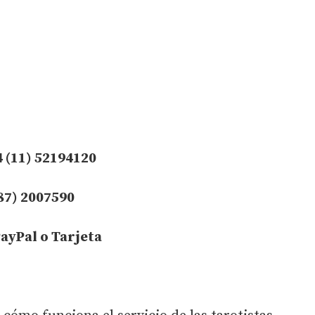
 (11) 52194120
87) 2007590
ayPal o Tarjeta