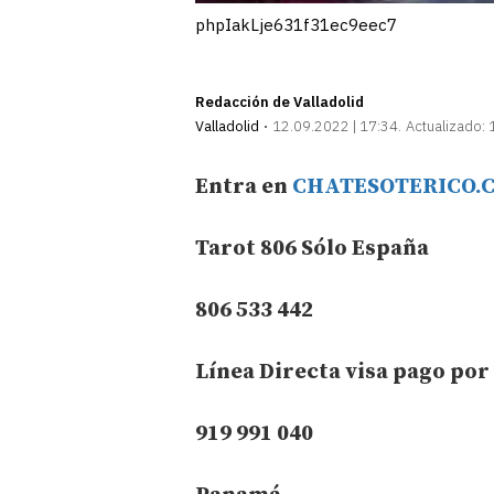
phpIakLje631f31ec9eec7
Redacción de Valladolid
Valladolid
12.09.2022 | 17:34
Actualizado:
Entra en
CHATESOTERICO.
Tarot 806 Sólo España
806 533 442
Línea Directa visa pago por
919 991 040