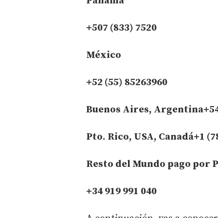
Panamá
+507 (833) 7520
México
+52 (55) 85263960
Buenos Aires, Argentina+54
Pto. Rico, USA, Canadá+1 (7
Resto del Mundo pago por P
+34 919 991 040