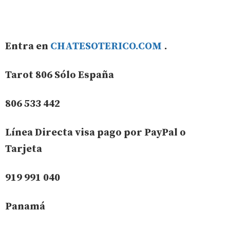
Entra en
CHATESOTERICO.COM
.
Tarot 806 Sólo España
806 533 442
Línea Directa visa pago por PayPal o
Tarjeta
919 991 040
Panamá