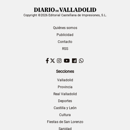
Copyright ©2026 Editorial Castellana de Impresiones, S.L.
Quiénes somos
Publicidad
Contacto
RSS
Facebook
Twitter
Instagram
YouTube
Dailymotion
WhatsApp
Secciones
Valladolid
Provincia
Real Valladolid
Deportes
Castilla y León
Cultura
Fiestas de San Lorenzo
Sanidad