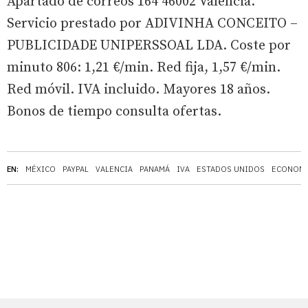
Apartado de correos 164 46002 Valencia.
Servicio prestado por ADIVINHA CONCEITO –
PUBLICIDADE UNIPERSSOAL LDA. Coste por
minuto 806: 1,21 €/min. Red fija, 1,57 €/min.
Red móvil. IVA incluido. Mayores 18 años.
Bonos de tiempo consulta ofertas.
EN:
MÉXICO
PAYPAL
VALENCIA
PANAMÁ
IVA
ESTADOS UNIDOS
ECONOM