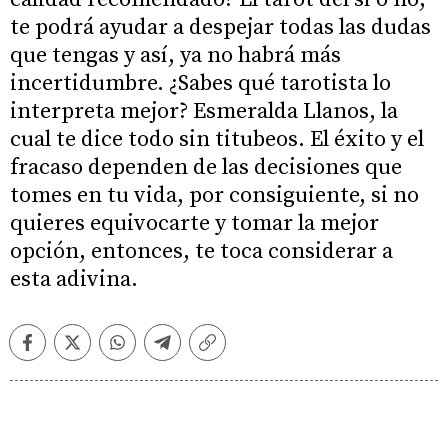
te podrá ayudar a despejar todas las dudas
que tengas y así, ya no habrá más
incertidumbre. ¿Sabes qué tarotista lo
interpreta mejor? Esmeralda Llanos, la
cual te dice todo sin titubeos. El éxito y el
fracaso dependen de las decisiones que
tomes en tu vida, por consiguiente, si no
quieres equivocarte y tomar la mejor
opción, entonces, te toca considerar a
esta adivina.
Facebook
Twitter
Whatsapp
Telegram
Copiar
enlace