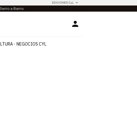
EDICIONES CyL
Barrio a Barrio
Login
LTURA
NEGOCIOS CYL