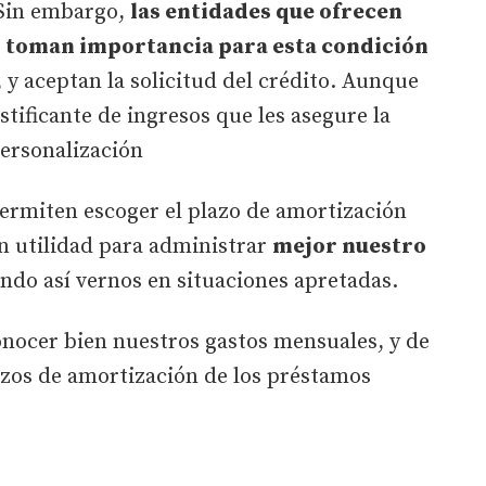
 Sin embargo,
las entidades que ofrecen
 toman importancia para esta condición
, y aceptan la solicitud del crédito. Aunque
stificante de ingresos que les asegure la
Personalización
permiten escoger el plazo de amortización
an utilidad para administrar
mejor nuestro
ando así vernos en situaciones apretadas.
onocer bien nuestros gastos mensuales, y de
lazos de amortización de los préstamos