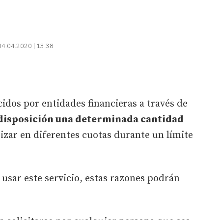
04.04.2020 | 13:38
idos por entidades financieras a través de
 disposición una determinada cantidad
zar en diferentes cuotas durante un límite
 usar este servicio, estas razones podrán