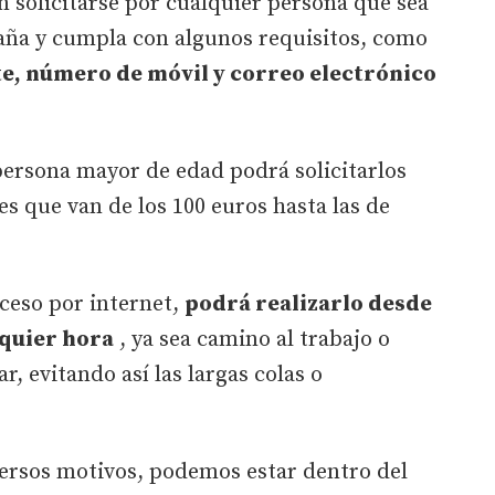
 solicitarse por cualquier persona que sea
aña y cumpla con algunos requisitos, como
te, número de móvil y correo electrónico
persona mayor de edad podrá solicitarlos
s que van de los 100 euros hasta las de
ceso por internet,
podrá realizarlo desde
lquier hora
, ya sea camino al trabajo o
, evitando así las largas colas o
ersos motivos, podemos estar dentro del