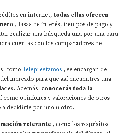
réditos en internet,
todas ellas ofrecen
inero
, tasas de interés, tiempos de pago y
vitar realizar una búsqueda una por una para
ahora cuentas con los comparadores de
dos, como
Teleprestamos
, se encargan de
 del mercado para que así encuentres una
idades. Además,
conocerás toda la
sí como opiniones y valoraciones de otros
a decidirte por uno u otro.
rmación relevante
, como los requisitos