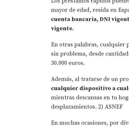
Los préstamos rápidos pueden
mayor de edad, resida en Esp
cuenta bancaria, DNI vigen
vigente.
En otras palabras, cualquier 
sin problema, desde cantidade
30.000 euros.
Además, al tratarse de un pro
cualquier dispositivo a cua
mientras descansas en tu hogar
desplazamientos. 2) ASNEF
En muchas ocasiones, por div