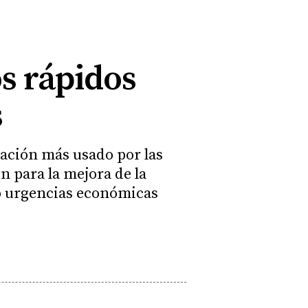
s rápidos
s
iación más usado por las
n para la mejora de la
o urgencias económicas