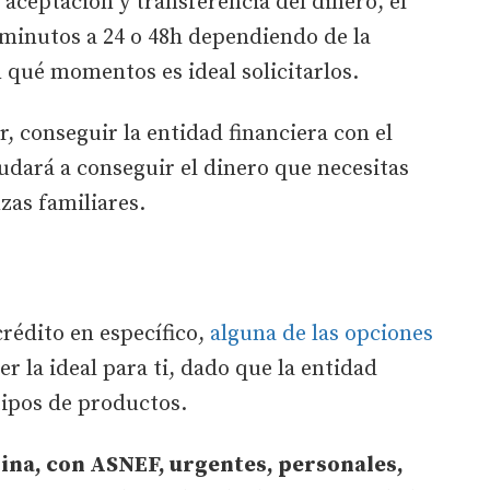
e aceptación y transferencia del dinero, el
 minutos a 24 o 48h dependiendo de la
n qué momentos es ideal solicitarlos.
 conseguir la entidad financiera con el
yudará a conseguir el dinero que necesitas
zas familiares.
crédito en específico,
alguna de las opciones
r la ideal para ti, dado que la entidad
tipos de productos.
ina, con ASNEF, urgentes, personales,