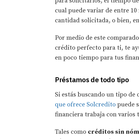
para solicitarlos, el tiempo d
cual puede variar de entre 10
cantidad solicitada, o bien, e
Por medio de este comparador,
crédito perfecto para ti, te a
en poco tiempo para tus finan
Préstamos de todo tipo
Si estás buscando un tipo de 
que ofrece Solcredito
puede se
financiera trabaja con varios 
Tales como
créditos sin nóm