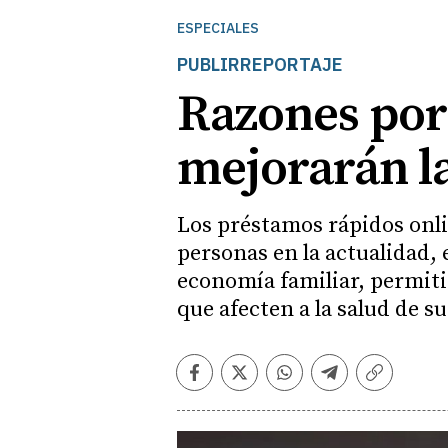
ESPECIALES
PUBLIRREPORTAJE
Razones por 
mejorarán la
Los préstamos rápidos onli
personas en la actualidad, 
economía familiar, permit
que afecten a la salud de su
Facebook
Twitter
Whatsapp
Telegram
Copiar
enlace