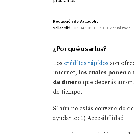
prestamos
Redacción de Valladolid
Valladolid
03.04.2020 | 11:00
Actualizado:
¿Por qué usarlos?
Los
créditos rápidos
son ofrec
internet,
las cuales ponen a
de dinero
que deberás amorti
de tiempo.
Si aún no estás convencido de
ayudarte: 1) Accesibilidad