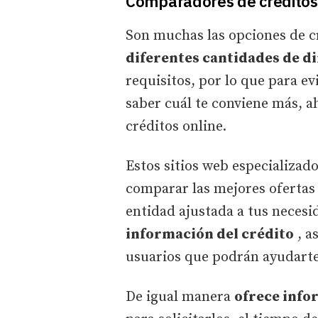
Comparadores de créditos
Son muchas las opciones de c
diferentes cantidades de d
requisitos, por lo que para e
saber cuál te conviene más, 
créditos online.
Estos sitios web especializa
comparar las mejores ofertas
entidad ajustada a tus neces
información del crédito
, a
usuarios que podrán ayudarte 
De igual manera
ofrece info