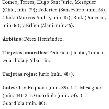
Tomeo, Torres, Hugo San; Juric, Meseguer
(Ohio, min. 79); Federico (Sanseviero, min. 66),
Chuki (Marcos André, min. 87), Biuk (Ponceau,
min.46); y Erlien (Alani, min.46).
Árbitro:
Pérez Hernández.
Tarjetas amarillas:
Federico, Jacobo, Tomeo,
Guardiola y Albarrán.
Tarjetas rojas:
Juric (min. 48+).
Goles:
1-0: Requena (min. 39). 1-1: Meseguer
(min. 44). 2-1: Guardiola (min. 74). 3-1:
Guardiola (min. 80).