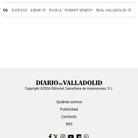
EN:
SUCESOS
EIBAR CF
PUCELA
ROBERT KENEDY
REAL VALLADOLID CF
Copyright ©2026 Editorial Castellana de Impresiones, S.L.
Quiénes somos
Publicidad
Contacto
RSS
Facebook
Twitter
Instagram
YouTube
Dailymotion
WhatsApp