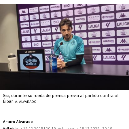
Sisi, durante su rueda de prensa previa al partido contra el
Éibar.
A. ALVARADO
Arturo Alvarado
Valladolid
18.12.2025 | 20:19
Actualizado:
18.12.2025 | 20:19