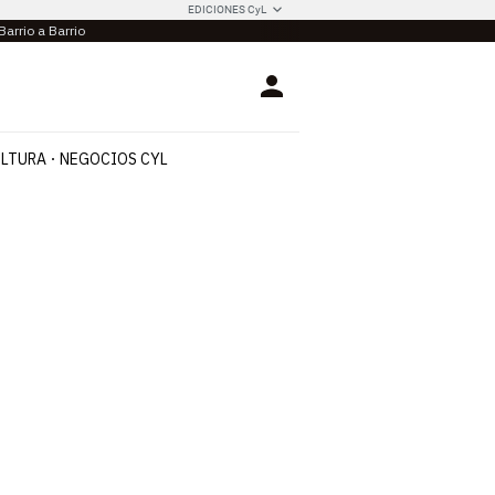
EDICIONES CyL
Barrio a Barrio
Login
LTURA
NEGOCIOS CYL