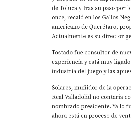
de Toluca y tras su paso por 
once, recaló en los Gallos Ne
americano de Querétaro, prop
Actualmente es su director ge
Tostado fue consultor de nuev
experiencia y está muy ligado 
industria del juego y las apu
Solares, muñidor de la opera
Real Valladolid no contaría c
nombrado presidente. Ya lo fu
ahora está en proceso de vent