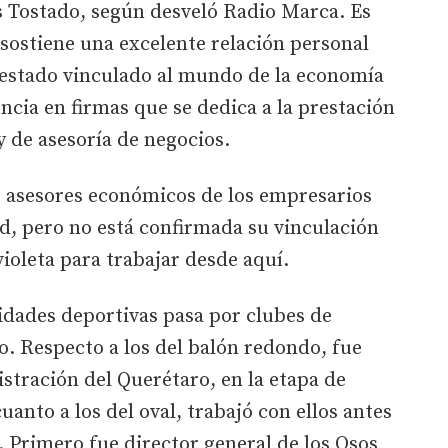
s Tostado, según desveló Radio Marca. Es
ostiene una excelente relación personal
 estado vinculado al mundo de la economía
ncia en firmas que se dedica a la prestación
 y de asesoría de negocios.
s asesores económicos de los empresarios
id, pero no está confirmada su vinculación
violeta para trabajar desde aquí.
idades deportivas pasa por clubes de
no. Respecto a los del balón redondo, fue
stración del Querétaro, en la etapa de
anto a los del oval, trabajó con ellos antes
. Primero fue director general de los Osos