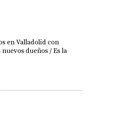
os en Valladolid con
s nuevos dueños / Es la