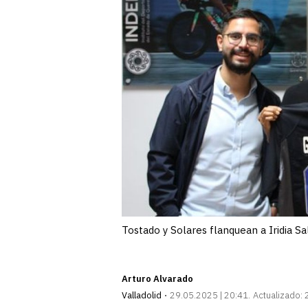
Tostado y Solares flanquean a Iridia Sa
Arturo Alvarado
Valladolid
29.05.2025 | 20:41
Actualizado: