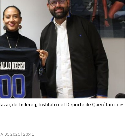
lazar, de Indereq, Instituto del Deporte de Querétaro.
E.M.
29.05.2025 | 20:41