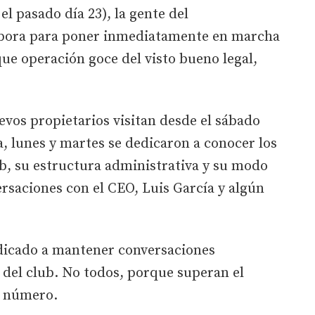
 el pasado día 23), la gente del
bora para poner inmediatamente en marcha
que operación goce del visto bueno legal,
evos propietarios visitan desde el sábado
día, lunes y martes se dedicaron a conocer los
b, su estructura administrativa y su modo
rsaciones con el CEO, Luis García y algún
edicado a mantener conversaciones
 del club. No todos, porque superan el
n número.