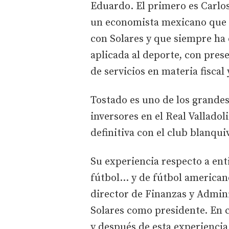
Eduardo. El primero es Carlo
un economista mexicano que s
con Solares y que siempre ha
aplicada al deporte, con prese
de servicios en materia fiscal
Tostado es uno de los grande
inversores en el Real Valladol
definitiva con el club blanqui
Su experiencia respecto a ent
fútbol... y de fútbol america
director de Finanzas y Admini
Solares como presidente. En cu
y después de esta experiencia