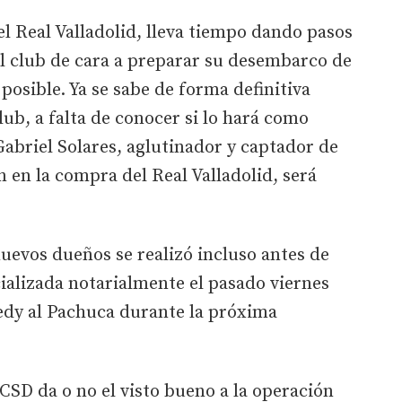
l Real Valladolid, lleva tiempo dando pasos
l club de cara a preparar su desembarco de
posible. Ya se sabe de forma definitiva
club, a falta de conocer si lo hará como
Gabriel Solares, aglutinador y captador de
n en la compra del Real Valladolid, será
uevos dueños se realizó incluso antes de
ializada notarialmente el pasado viernes
nedy al Pachuca durante la próxima
 CSD da o no el visto bueno a la operación