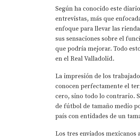
Según ha conocido este diario 
entrevistas, más que enfocada
enfoque para llevar las riend
sus sensaciones sobre el func
que podría mejorar. Todo esto
en el Real Valladolid.
La impresión de los trabajado
conocen perfectamente el ter
cero, sino todo lo contrario.
de fútbol de tamaño medio po
país con entidades de un tama
Los tres enviados mexicanos a