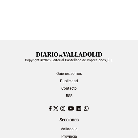
Copyright ©2026 Editorial Castellana de Impresiones, S.L.
Quiénes somos
Publicidad
Contacto
RSS
Facebook
Twitter
Instagram
YouTube
Dailymotion
WhatsApp
Secciones
Valladolid
Provincia