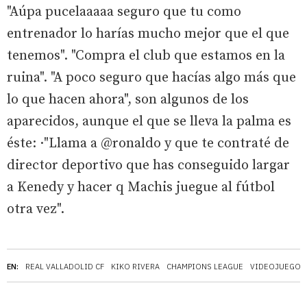
"Aúpa pucelaaaaa seguro que tu como
entrenador lo harías mucho mejor que el que
tenemos". "Compra el club que estamos en la
ruina". "A poco seguro que hacías algo más que
lo que hacen ahora", son algunos de los
aparecidos, aunque el que se lleva la palma es
éste: ·"Llama a @ronaldo y que te contraté de
director deportivo que has conseguido largar
a Kenedy y hacer q Machis juegue al fútbol
otra vez".
EN:
REAL VALLADOLID CF
KIKO RIVERA
CHAMPIONS LEAGUE
VIDEOJUEGOS