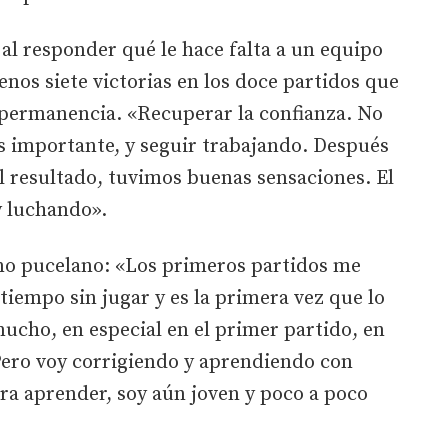
l responder qué le hace falta a un equipo
nos siete victorias en los doce partidos que
a permanencia. «Recuperar la confianza. No
ás importante, y seguir trabajando. Después
el resultado, tuvimos buenas sensaciones. El
y luchando».
mo pucelano: «Los primeros partidos me
iempo sin jugar y es la primera vez que lo
mucho, en especial en el primer partido, en
Pero voy corrigiendo y aprendiendo con
ra aprender, soy aún joven y poco a poco