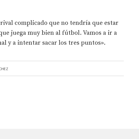
n rival complicado que no tendría que estar
que juega muy bien al fútbol. Vamos a ir a
nal y a intentar sacar los tres puntos».
CHEZ