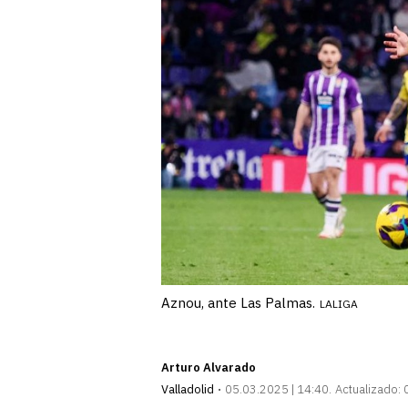
Aznou, ante Las Palmas.
LALIGA
Arturo Alvarado
Valladolid
05.03.2025 | 14:40
Actualizado: