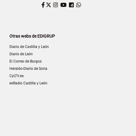
Facebook
Twitter
Instagram
YouTube
Dailymotion
WhatsApp
Otras webs de EDIGRUP
Diario de Castilla y León
Diario de León
El Correo de Burgos
Heraldo-Diario de Soria
CyLTV.es
esRadio Castilla y León