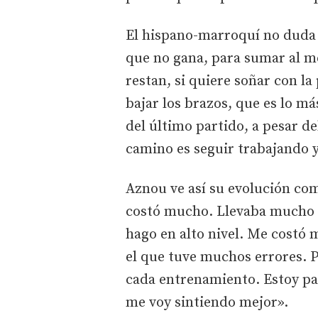
El hispano-marroquí no duda a
que no gana, para sumar al me
restan, si quiere soñar con l
bajar los brazos, que es lo m
del último partido, a pesar d
camino es seguir trabajando 
Aznou ve así su evolución co
costó mucho. Llevaba mucho t
hago en alto nivel. Me costó 
el que tuve muchos errores. 
cada entrenamiento. Estoy pa
me voy sintiendo mejor».