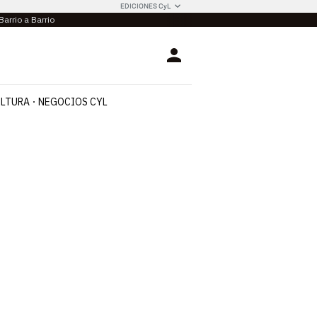
EDICIONES CyL
Barrio a Barrio
Login
LTURA
NEGOCIOS CYL