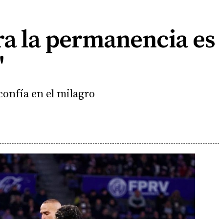
ra la permanencia es
"
confía en el milagro