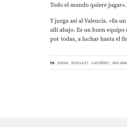
Todo el mundo quiere jugar».
Y juzga así al Valencia. «Es u
allí abajo. Es un buen equipo 
por todas, a luchar hasta el fi
EN:
RUEDA
SEVILLA FC
LUIS PÉREZ
JAVI SÁN