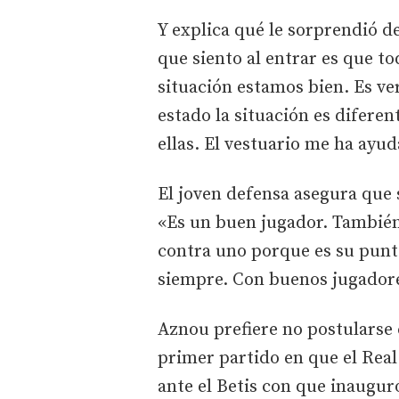
Y explica qué le sorprendió d
que siento al entrar es que t
situación estamos bien. Es ve
estado la situación es difere
ellas. El vestuario me ha ayud
El joven defensa asegura que 
«Es un buen jugador. También 
contra uno porque es su punt
siempre. Con buenos jugadore
Aznou prefiere no postularse 
primer partido en que el Real
ante el Betis con que inauguró