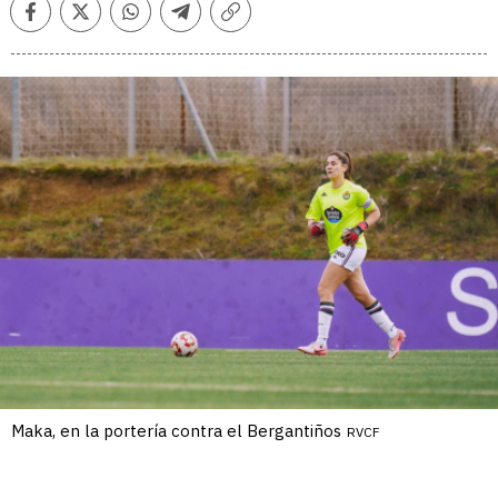
Facebook
Twitter
Whatsapp
Telegram
Copiar
enlace
Maka, en la portería contra el Bergantiños
RVCF