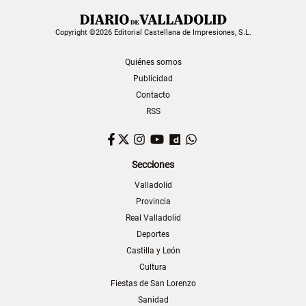
Copyright ©2026 Editorial Castellana de Impresiones, S.L.
Quiénes somos
Publicidad
Contacto
RSS
Facebook
Twitter
Instagram
YouTube
Dailymotion
WhatsApp
Secciones
Valladolid
Provincia
Real Valladolid
Deportes
Castilla y León
Cultura
Fiestas de San Lorenzo
Sanidad