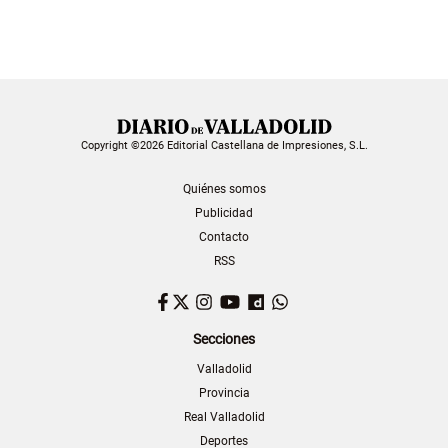
Copyright ©2026 Editorial Castellana de Impresiones, S.L.
Quiénes somos
Publicidad
Contacto
RSS
Facebook
Twitter
Instagram
YouTube
Dailymotion
WhatsApp
Secciones
Valladolid
Provincia
Real Valladolid
Deportes