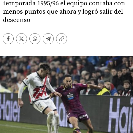
temporada 1995/96 el equipo contaba con
menos puntos que ahora y logró salir del
descenso
Facebook
Twitter
Whatsapp
Telegram
Copiar
enlace